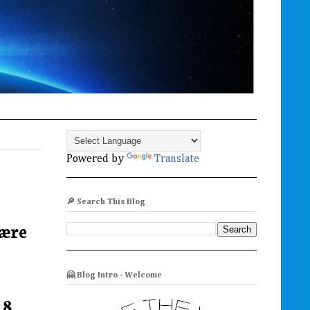
Powered by
Translate
🔎 Search This Blog
være
🤗 Blog Intro - Welcome
18