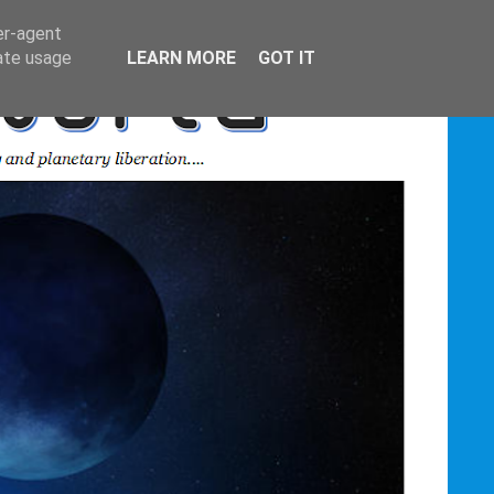
er-agent
rate usage
LEARN MORE
GOT IT