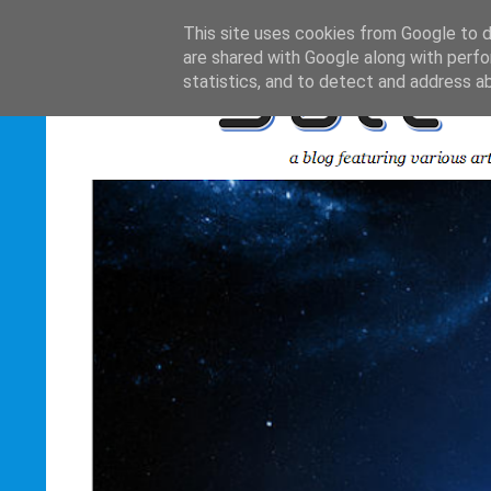
This site uses cookies from Google to de
are shared with Google along with perfo
statistics, and to detect and address a