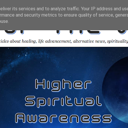
liver its services and to analyze traffic. Your IP address and us
rmance and security metrics to ensure quality of service, gene
buse.