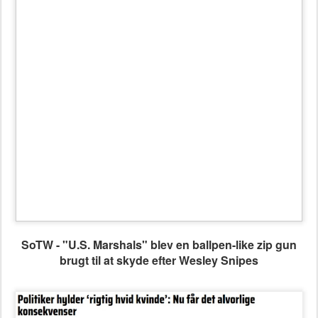
SoTW -
"U.S. Marshals" blev en ballpen-like zip gun
brugt til at skyde efter Wesley Snipes