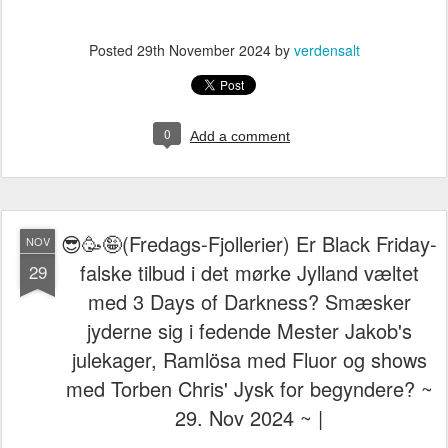
Posted
29th November 2024
by
verdensalt
0
Add a comment
😎🥳🤪(Fredags-Fjollerier) Er Black Friday-
NOV
falske tilbud i det mørke Jylland væltet
29
med 3 Days of Darkness? Smæsker
jyderne sig i fedende Mester Jakob's
julekager, Ramlösa med Fluor og shows