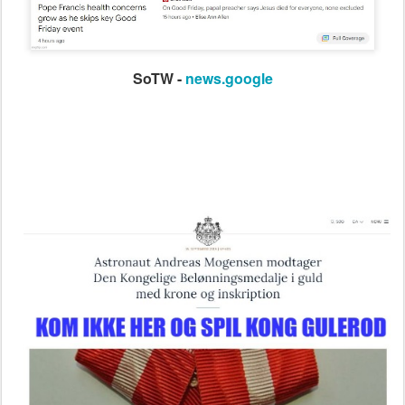
SoTW -
news.google