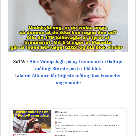
SoTW -
Alex Vanopslagh på ny fremmarch i Gallup-
måling: Største parti i blå blok
L
iberal Alliance får højeste måling hos Voxmeter
nogensinde