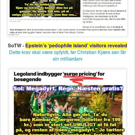
SoTW -
Epstein’s ‘pedophile island’ visitors revealed
Dette krav skal være opfyldt, før Christian Kjærs søn får
sin milliardarv