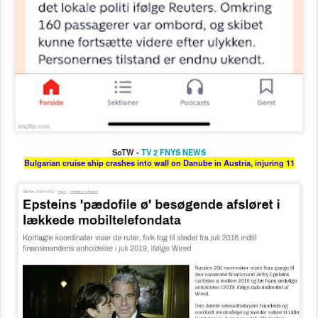
SoTW -
TV 2 FNYS NEWS
Bulgarian cruise ship crashes into wall on Danube in Austria, injuring 11