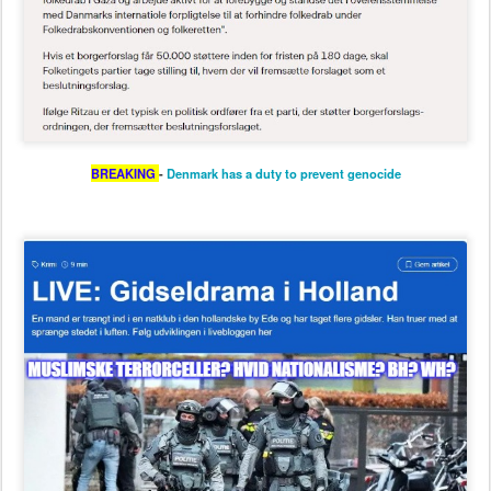
BREAKING
-
Denmark has a duty to prevent genocide