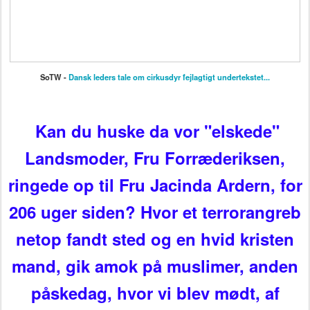
SoTW -
Dansk leders tale om cirkusdyr fejlagtigt undertekstet...
Kan du huske da vor "elskede"
Landsmoder, Fru Forræderiksen,
ringede op til Fru Jacinda Ardern, for
206 uger siden? Hvor et terrorangreb
netop fandt sted og en hvid kristen
mand, gik amok på muslimer, anden
påskedag, hvor vi blev mødt, af