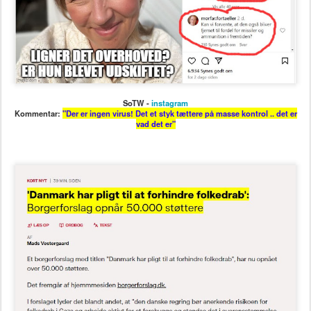
SoTW -
instagram
Kommentar:
"Der er ingen virus! Det et styk tættere på masse kontrol .. det er
vad det er"