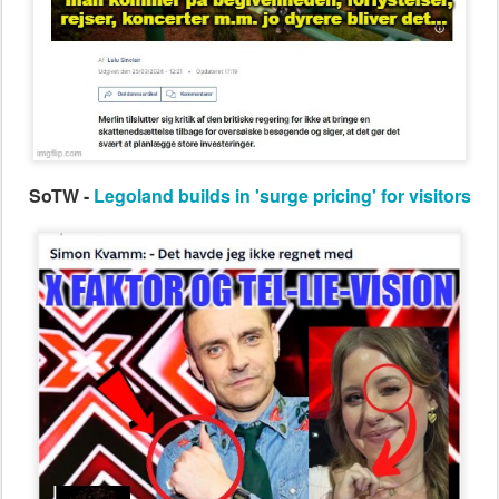
SoTW -
Legoland builds in 'surge pricing' for visitors