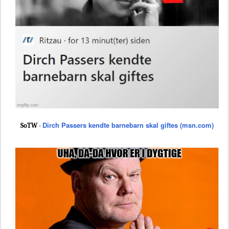
Dirch Passers kendte barnebarn skal giftes (msn.com)
SoTW -