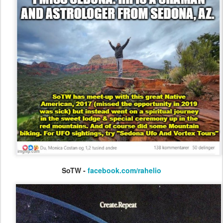
SoTW -
facebook.com/rahelio