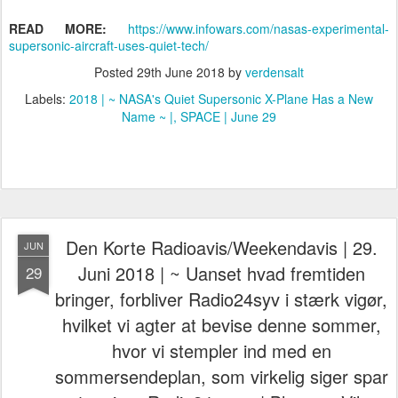
READ MORE:
https://www.infowars.com/nasas-experimental-
supersonic-aircraft-uses-quiet-tech/
Posted
29th June 2018
by
verdensalt
Labels:
2018 | ~ NASA's Quiet Supersonic X-Plane Has a New
Name ~ |
SPACE | June 29
Den Korte Radioavis/Weekendavis | 29.
JUN
Juni 2018 | ~ Uanset hvad fremtiden
29
bringer, forbliver Radio24syv i stærk vigør,
hvilket vi agter at bevise denne sommer,
hvor vi stempler ind med en
sommersendeplan, som virkelig siger spar