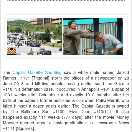
********************************************************************************
The
Capital Gazette Shooting
saw a white male named Jarrod
Ramos =1101 [Trigonal] storm the offices of a newspaper on 28
June 2018 and kill five people, having earlier sued the Gazette
=110 in a defamation case. It occurred in Annapolis =101 a span of
1001 weeks after Columbine and exactly 1010 months after the
birth of the paper’s former publisher & co-owner, Philip Merrill, who
killed himself a dozen years earlier. The Capital Gazette is owned
by The Baltimore Sun =1100. Five Dead =110/111. It also
happened exactly 111 weeks (777 days) after the movie Money
Monster opened, about a hostage situation in a newsroom. News
=1111 [Squares].