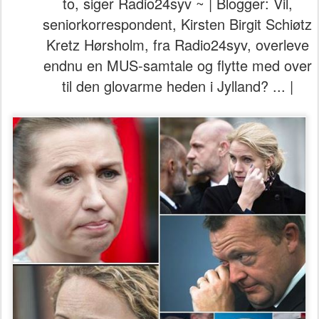
to, siger Radio24syv ~ | Blogger: Vil,
seniorkorrespondent, Kirsten Birgit Schiøtz
Kretz Hørsholm, fra Radio24syv, overleve
endnu en MUS-samtale og flytte med over
til den glovarme heden i Jylland? ... |