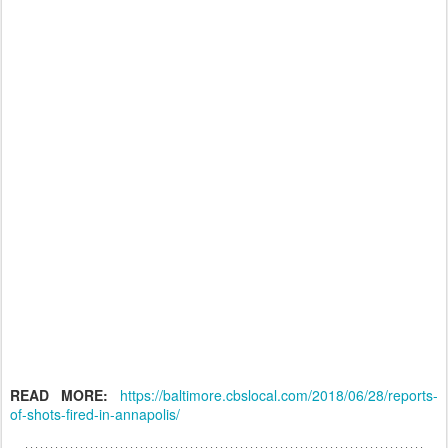
READ MORE:
https://baltimore.cbslocal.com/2018/06/28/reports-
of-shots-fired-in-annapolis/