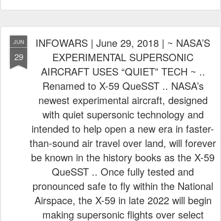
INFOWARS | June 29, 2018 | ~ NASA’S
JUN
EXPERIMENTAL SUPERSONIC
29
AIRCRAFT USES “QUIET” TECH ~ ..
Renamed to X-59 QueSST .. NASA’s
newest experimental aircraft, designed
with quiet supersonic technology and
intended to help open a new era in faster-
than-sound air travel over land, will forever
be known in the history books as the X-59
QueSST .. Once fully tested and
pronounced safe to fly within the National
Airspace, the X-59 in late 2022 will begin
making supersonic flights over select