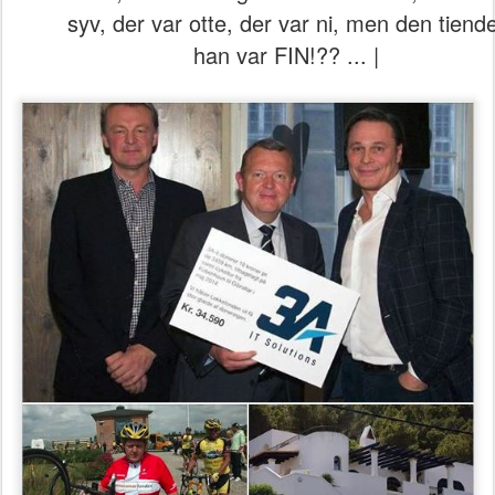
syv, der var otte, der var ni, men den tiende
han var FIN!?? ... |