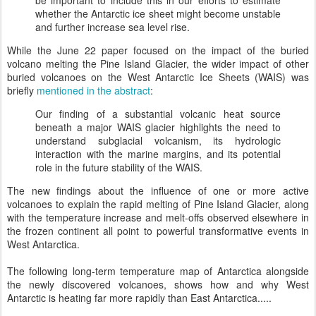
whether the Antarctic ice sheet might become unstable
and further increase sea level rise.
While the June 22 paper focused on the impact of the buried
volcano melting the Pine Island Glacier, the wider impact of other
buried volcanoes on the West Antarctic Ice Sheets (WAIS) was
briefly
mentioned in the abstract
:
Our finding of a substantial volcanic heat source
beneath a major WAIS glacier highlights the need to
understand subglacial volcanism, its hydrologic
interaction with the marine margins, and its potential
role in the future stability of the WAIS.
The new findings about the influence of one or more active
volcanoes to explain the rapid melting of Pine Island Glacier, along
with the temperature increase and melt-offs observed elsewhere in
the frozen continent all point to powerful transformative events in
West Antarctica.
The following long-term temperature map of Antarctica alongside
the newly discovered volcanoes, shows how and why West
Antarctic is heating far more rapidly than East Antarctica.....