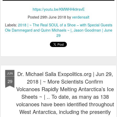
https://youtu.be/KMWHHk9rsvE
Posted
29th June 2018
by
verdensalt
Labels:
2018 | ~ The Real SOUL of a Shoe – with Special Guests
Ole Dammegard and Quinn Michaels ~ |
Jason Goodman | June
29
Dr. Michael Salla Exopolitics.org | Jun 29,
JUN
2018 | ~ More Scientists Confirm
29
Volcanoes Rapidly Melting Antarctica’s Ice
Sheets ~ | .. To date, as many as 138
volcanoes have been identified throughout
West Antarctica, including the presently