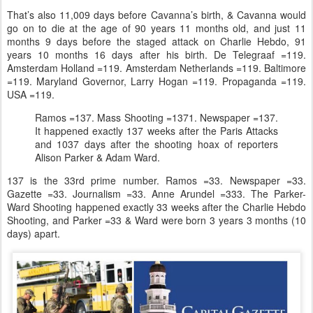
That’s also 11,009 days before Cavanna’s birth, & Cavanna would
go on to die at the age of 90 years 11 months old, and just 11
months 9 days before the staged attack on Charlie Hebdo, 91
years 10 months 16 days after his birth. De Telegraaf =119.
Amsterdam Holland =119. Amsterdam Netherlands =119. Baltimore
=119. Maryland Governor, Larry Hogan =119. Propaganda =119.
USA =119.
Ramos =137. Mass Shooting =1371. Newspaper =137.
It happened exactly 137 weeks after the Paris Attacks
and 1037 days after the shooting hoax of reporters
Alison Parker & Adam Ward.
137 is the 33rd prime number. Ramos =33. Newspaper =33.
Gazette =33. Journalism =33. Anne Arundel =333. The Parker-
Ward Shooting happened exactly 33 weeks after the Charlie Hebdo
Shooting, and Parker =33 & Ward were born 3 years 3 months (10
days) apart.