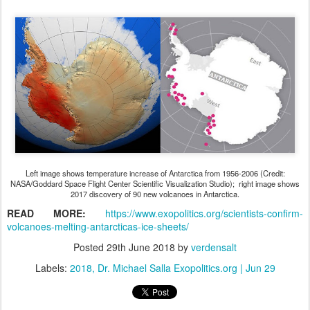
Left image shows temperature increase of Antarctica from 1956-2006 (Credit:
NASA/Goddard Space Flight Center Scientific Visualization Studio); right image shows
2017 discovery of 90 new volcanoes in Antarctica.
READ MORE:
https://www.exopolitics.org/scientists-confirm-
volcanoes-melting-antarcticas-ice-sheets/
Posted
29th June 2018
by
verdensalt
Labels:
2018
Dr. Michael Salla Exopolitics.org | Jun 29