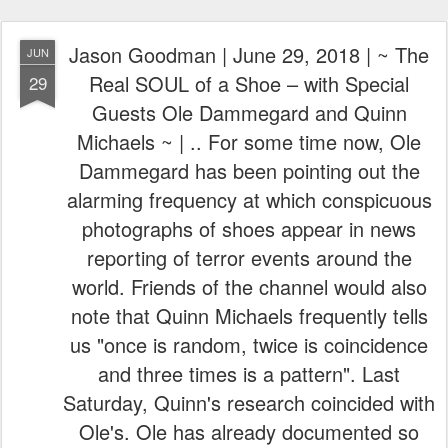
Jason Goodman | June 29, 2018 | ~ The
JUN
Real SOUL of a Shoe – with Special
29
Guests Ole Dammegard and Quinn
Michaels ~ | .. For some time now, Ole
Dammegard has been pointing out the
alarming frequency at which conspicuous
photographs of shoes appear in news
reporting of terror events around the
world. Friends of the channel would also
note that Quinn Michaels frequently tells
us "once is random, twice is coincidence
and three times is a pattern". Last
Saturday, Quinn's research coincided with
Ole's. Ole has already documented so