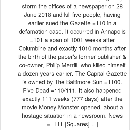
storm the offices of a newspaper on 28
June 2018 and kill five people, having
earlier sued the Gazette =110 in a
defamation case. It occurred in Annapolis
=101 a span of 1001 weeks after
Columbine and exactly 1010 months after
the birth of the paper’s former publisher &
co-owner, Philip Merrill, who killed himself
a dozen years earlier. The Capital Gazette
is owned by The Baltimore Sun =1100.
Five Dead =110/111. It also happened
exactly 111 weeks (777 days) after the
movie Money Monster opened, about a
hostage situation in a newsroom. News
=1111 [Squares] .. |