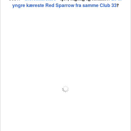
yngre kæreste
Red Sparrow fra samme Club 33
?