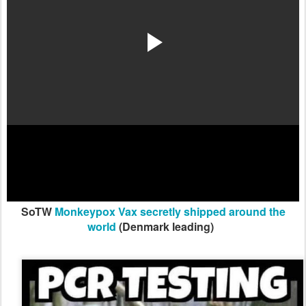
SoTW
Monkeypox Vax secretly shipped around the
world
(Denmark leading)