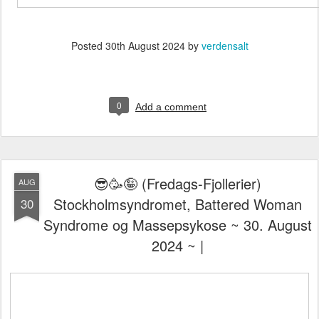
Posted
30th August 2024
by
verdensalt
0
Add a comment
😎🥳🤪 (Fredags-Fjollerier)
AUG
Stockholmsyndromet, Battered Woman
30
Syndrome og Massepsykose ~ 30. August
2024 ~ |