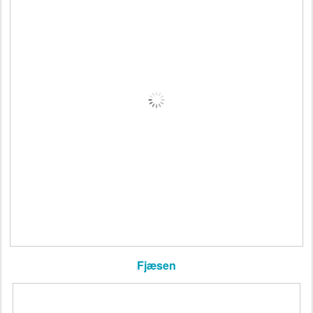
Fjæsen