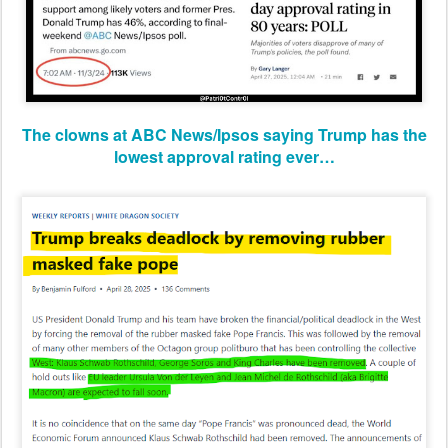
The clowns at ABC News/Ipsos saying Trump has the
lowest approval rating ever…