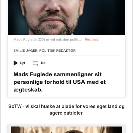
SoTW - vi skal huske at bløde for vores eget land og
agere patrioter