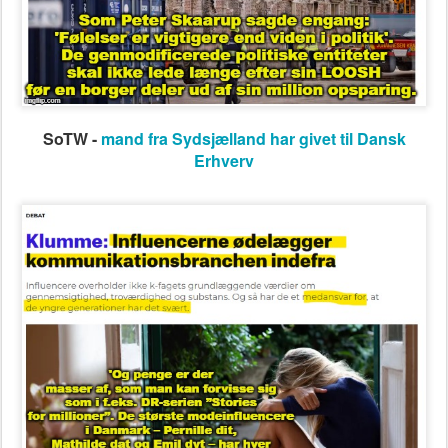
SoTW -
mand
fra Sydsjælland har givet til Dansk
Erhverv