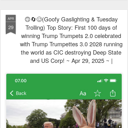
🙃🔄🥴(Goofy Gaslighting & Tuesday
APR
Trolling) Top Story: First 100 days of
29
winning Trump Trumpets 2.0 celebrated
with Trump Trumpettes 3.0 2028 running
the world as CIC destroying Deep State
and US Corp! ~ Apr 29, 2025 ~ |