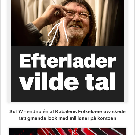
SoTW - endnu én af Kabalens Folkekære uvaskede
fattigmands look med millioner på kontoen