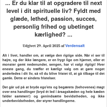
... Er du klar til at opgradere til next
level i dit spirituelle liv? Fyldt med
glæde, lethed, passion, succes,
personlig frihed og ubetinget
kærlighed? ...
Verdensalt
Udgivet 29. April 2025 af
Alt i livet, handler om, at vælge den rigtige side. Når vi ser til
højre, og der ikke længere, er en frygt lige om hjørnet, eller et
monster gemt nedenunder, sengen, har vi valgt rigtigt! Hver
eneste gang, du træffer et kærligt valg om at gøre noget
anderledes i dit liv, så vil du blive fristet til, at gå tilbage til det
gamle. Dette er sindets fristelser.
Det går ud på at bryde ego'ets og begærets (behovenes) magt
over ens handlinger (bryd ét led i årsagskæden og hele kæden
falder sammen!) og genindsætte bevidstheden, og ikke
underbevidstheden, der styrer handlingerne.