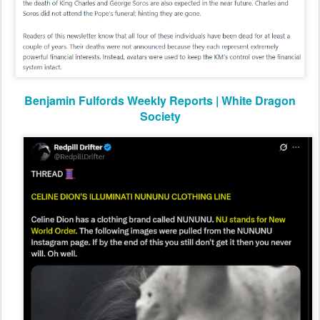
Benjamin Fulfords Weekly Reports | White Dragon
Society