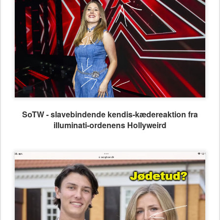
SoTW - slavebindende kendis-kædereaktion fra
illuminati-ordenens Hollyweird