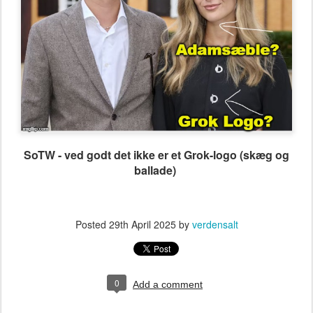
SoTW - ved godt det ikke er et Grok-logo (skæg og
ballade)
Posted
29th April 2025
by
verdensalt
0
Add a comment