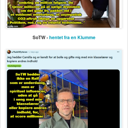
SoTW -
hentet fra en
Klumme