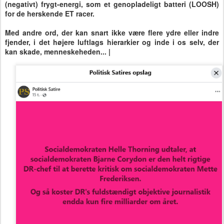
(negativt) frygt-energi, som et genopladeligt batteri (LOOSH)
for de herskende ET racer.
Med andre ord, der kan snart ikke være flere ydre eller indre
fjender, i det højere luftlags hierarkier og inde i os selv, der
kan skade, menneskeheden... |