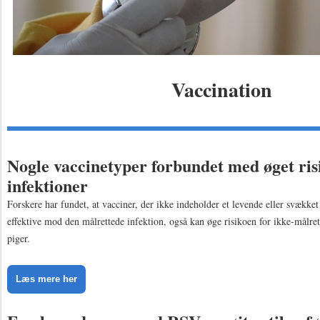
Vaccination
Nogle vaccinetyper forbundet med øget ris
infektioner
Forskere har fundet, at vacciner, der ikke indeholder et levende eller svække
effektive mod den målrettede infektion, også kan øge risikoen for ikke-målret
piger.
Læs mere her