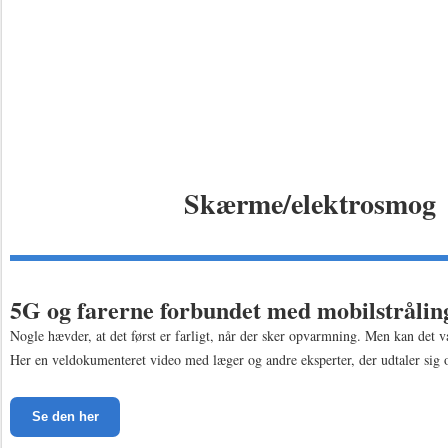
Skærme/elektrosmog
5G og farerne forbundet med mobilstråli
Nogle hævder, at det først er farligt, når der sker opvarmning. Men kan det v
Her en veldokumenteret video med læger og andre eksperter, der udtaler sig 
Se den her