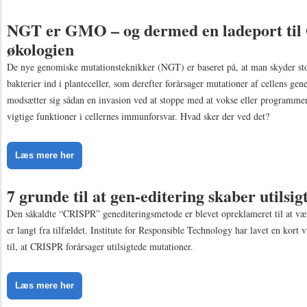
NGT er GMO – og dermed en ladeport ti
økologien
​​​​​​​De nye genomiske mutationsteknikker (NGT) er baseret på, at man skyder st
bakterier ind i planteceller, som derefter forårsager mutationer af cellens gen
modsætter sig sådan en invasion ved at stoppe med at vokse eller programmer
vigtige funktioner i cellernes immunforsvar. Hvad sker der ved det?
Læs mere her
7 grunde til at gen-editering skaber utilsi
Den såkaldte “CRISPR” genediteringsmetode er blevet opreklameret til at væ
er langt fra tilfældet. Institute for Responsible Technology har lavet en kort 
til, at CRISPR forårsager utilsigtede mutationer.
Læs mere her