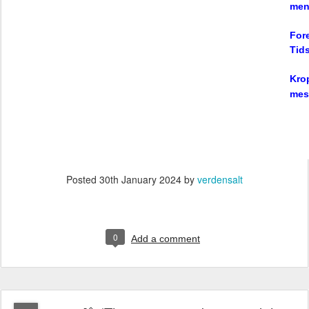
men
For
Tid
Kro
mes
Posted
30th January 2024
by
verdensalt
0
Add a comment