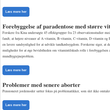
Læs mere her
Forebyggelse af paradentose med større v
Forskere fra Kina undersøgte 45 effektgrupper fra 23 observationsstudier med
fandt, at højere niveauer af A-vitamin, B-vitamin, C-vitamin, D-vitamin og
en lavere sandsynlighed for at udvikle tandkødssygdom. Forskerne siger, at de
muligheder for at øge bevidstheden om vitamintilskuds rolle i forebyggelsen a
mundhygiejneproblem.
Læs mere her
Problemer med senere aborter
Pensioneret jordemoder sætter fokus på problematikker, som slet ikke omtales
Læs mere her