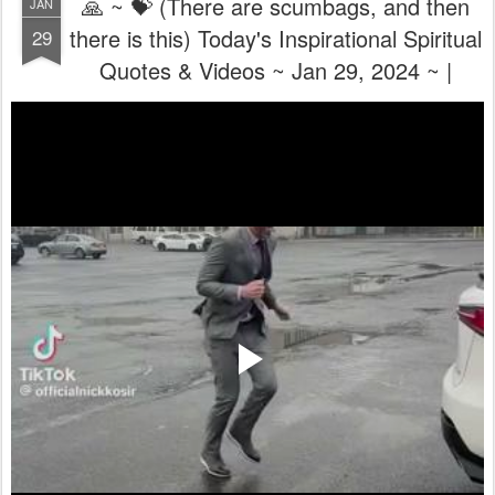
🙏 ~ 💝 (There are scumbags, and then
JAN
there is this) Today's Inspirational Spiritual
29
Quotes & Videos ~ Jan 29, 2024 ~ |