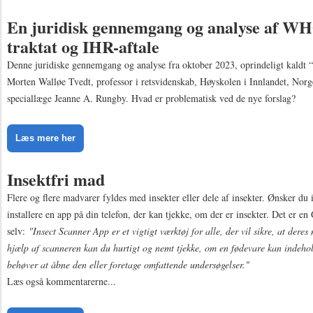
En juridisk gennemgang og analyse af W
traktat og IHR-aftale
Denne juridiske gennemgang og analyse fra oktober 2023, oprindeligt kaldt “
Morten Walløe Tvedt, professor i retsvidenskab, Høyskolen i Innlandet, Norge
speciallæge Jeanne A. Rungby. Hvad er problematisk ved de nye forslag?
Læs mere her
Insektfri mad
Flere og flere madvarer fyldes med insekter eller dele af insekter. Ønsker du
installere en app på din telefon, der kan tjekke, om der er insekter. Det er e
selv:
"Insect Scanner App er et vigtigt værktøj for alle, der vil sikre, at deres 
hjælp af scanneren kan du hurtigt og nemt tjekke, om en fødevare kan indehol
behøver at åbne den eller foretage omfattende undersøgelser."
Læs også kommentarerne...