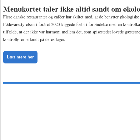
Menukortet taler ikke altid sandt om økol
Flere danske restauranter og caféer har skiltet med, at de benytter økologiske
Fødevarestyrelsen i foråret 2023 kiggede forbi i forbindelse med en kontrolkam
tilfælde, at der ikke var harmoni mellem det, som spisestedet lovede gæstern
kontrollørerne fandt på deres lager.
Læs mere her