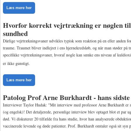
Læs mere her
Hvorfor korrekt vejrtrækning er nøglen ti
sundhed
Dårlige vejrtrækningsvaner udvikles typisk som reaktion på en eller anden fo
traume. Traumet bliver indlejret i ens hjernekredsløb, og når man støder på tr
specifikke vejrtrækningsvaner, hvoraf nogle kan sænke ens niveau af kuldiox
er ikke gunstigt.
Læs mere her
Patolog Prof Arne Burkhardt - hans sidste
Interviewer Taylor Hudak: "Mit interview med professor Arne Burkhardt er n
(og engelsk)! Det detaljerede, personlige interview blev optaget blot et par u
død. Vi diskuterer 20 tilfælde fra hans studie, hvor han analyserede obduktio
vaccinerede levende og døde patienter. Prof. Burkhardt omtaler også sit syn 