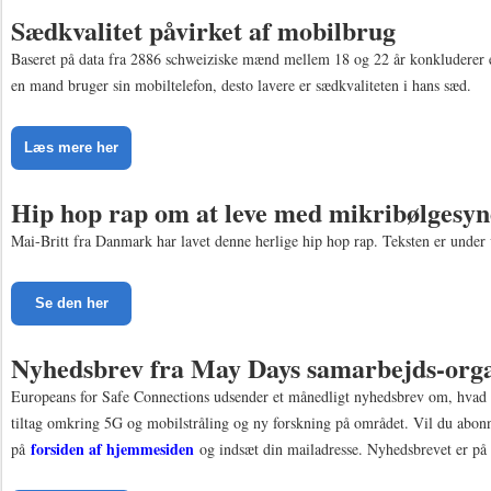
Sædkvalitet påvirket af mobilbrug
Baseret på data fra 2886 schweiziske mænd mellem 18 og 22 år konkluderer e
en mand bruger sin mobiltelefon, desto lavere er sædkvaliteten i hans sæd.
Læs mere her
Hip hop rap om at leve med mikribølgesy
Mai-Britt fra Danmark har lavet denne herlige hip hop rap. Teksten er under
Se den her
Nyhedsbrev fra May Days samarbejds-orga
Europeans for Safe Connections udsender et månedligt nyhedsbrev om, hvad o
tiltag omkring 5G og mobilstråling og ny forskning på området. Vil du abonne
forsiden af hjemmesiden
på
og indsæt din mailadresse. Nyhedsbrevet er på 