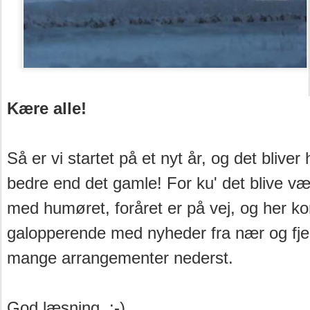
Kære alle!
Så er vi startet på et nyt år, og det bliver 
bedre end det gamle! For ku' det blive v
med humøret, foråret er på vej, og her
galopperende med nyheder fra nær og fje
mange arrangementer nederst.
God læsning. :-)