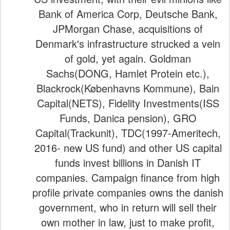
Bank of America Corp, Deutsche Bank,
JPMorgan Chase, acquisitions of
Denmark's infrastructure strucked a vein
of gold, yet again. Goldman
Sachs(DONG, Hamlet Protein etc.),
Blackrock(Københavns Kommune), Bain
Capital(NETS), Fidelity Investments(ISS
Funds, Danica pension), GRO
Capital(Trackunit), TDC(1997-Ameritech,
2016- new US fund) and other US capital
funds invest billions in Danish IT
companies. Campaign finance from high
profile private companies owns the danish
government, who in return will sell their
own mother in law, just to make profit,