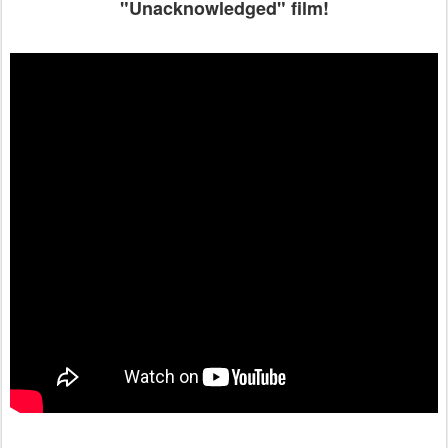
"Unacknowledged" film!