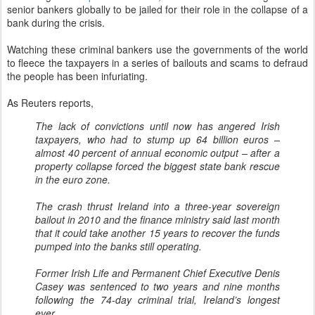
taxpayers, who had to stump up 64 billion euros –
almost 40 percent of annual economic output – after a
property collapse forced the biggest state bank rescue
in the euro zone.
The crash thrust Ireland into a three-year sovereign
bailout in 2010 and the finance ministry said last month
that it could take another 15 years to recover the funds
pumped into the banks still operating.
Former Irish Life and Permanent Chief Executive Denis
Casey was sentenced to two years and nine months
following the 74-day criminal trial, Ireland’s longest
ever.
Willie McAteer, former finance director at the failed
Anglo Irish Bank, and John Bowe, its ex-head of capital
markets, were given sentences of 42 months and 24
months respectively.
Unlike the bankers who remain protected in America’s legal system,
the Irish have decided to lay down the law.