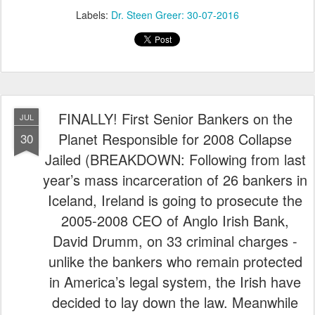
Labels:
Dr. Steen Greer: 30-07-2016
FINALLY! First Senior Bankers on the
JUL
Planet Responsible for 2008 Collapse
30
Jailed (BREAKDOWN: Following from last
year’s mass incarceration of 26 bankers in
Iceland, Ireland is going to prosecute the
2005-2008 CEO of Anglo Irish Bank,
David Drumm, on 33 criminal charges -
unlike the bankers who remain protected
in America’s legal system, the Irish have
decided to lay down the law. Meanwhile