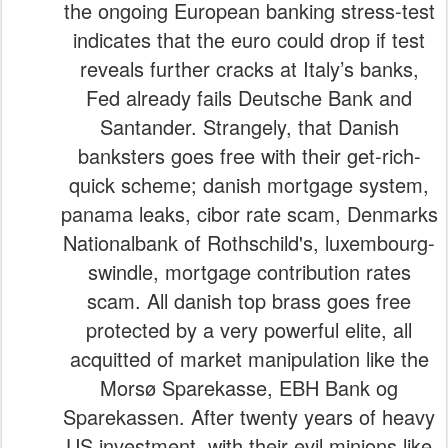
the ongoing European banking stress-test
indicates that the euro could drop if test
reveals further cracks at Italy’s banks,
Fed already fails Deutsche Bank and
Santander. Strangely, that Danish
banksters goes free with their get-rich-
quick scheme; danish mortgage system,
panama leaks, cibor rate scam, Denmarks
Nationalbank of Rothschild's, luxembourg-
swindle, mortgage contribution rates
scam. All danish top brass goes free
protected by a very powerful elite, all
acquitted of market manipulation like the
Morsø Sparekasse, EBH Bank og
Sparekassen. After twenty years of heavy
US investment, with their evil minions like