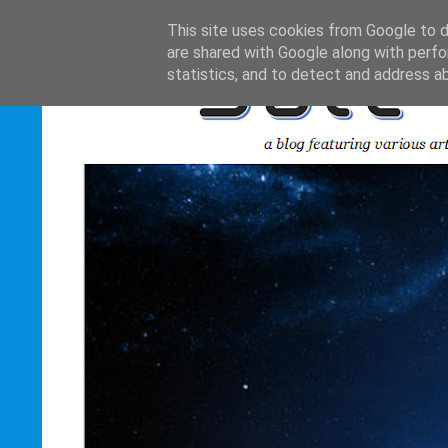
This site uses cookies from Google to de
are shared with Google along with perfo
statistics, and to detect and address a