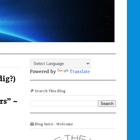
Powered by
Translate
dig?)
🔎 Search This Blog
rs” ~
🤗 Blog Intro - Welcome