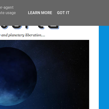
er-agent
rate usage
LEARN MORE
GOT IT