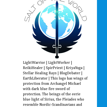
LightWarrior | LightWorker |
ReikiHealer | SpirPriest | KriyaYoga |
Stellar Healing Rays | BlogDebater |
EarthLiberator | This logo has wings of
protection from Archangel Michael
with dark blue fire sword of
protection. The beings of the eerie
blue light of Sirius, the Pleiades who
resemble Nordic-Scandinavians and