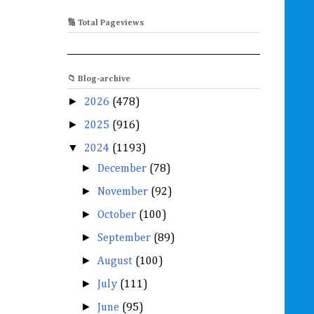
🔢 Total Pageviews
📁 Blog-archive
►
2026
(478)
►
2025
(916)
▼
2024
(1193)
►
December
(78)
►
November
(92)
►
October
(100)
►
September
(89)
►
August
(100)
►
July
(111)
►
June
(95)