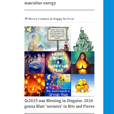
masculine energy
🎆 Merry Cosmos & Happy No Fear
🥳2025 was Blessing in Disguise. 2026
gonna Blast 'normies' in Bits and Pieces