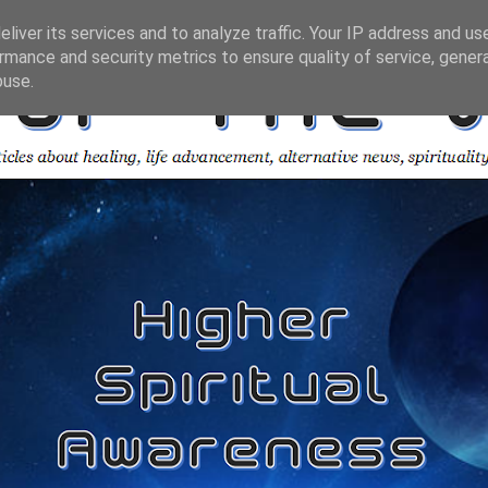
liver its services and to analyze traffic. Your IP address and us
rmance and security metrics to ensure quality of service, gene
buse.