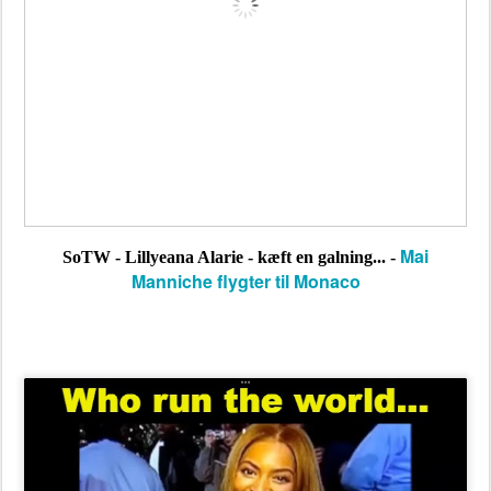
Mai
SoTW -
Lillyeana Alarie - kæft en galning... -
Manniche flygter til Monaco