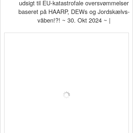
udsigt til EU-katastrofale oversvømmelser
baseret på HAARP, DEWs og Jordskælvs-
våben!?! ~ 30. Okt 2024 ~ |