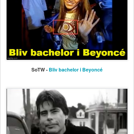
SoTW -
Bliv bachelor i Beyoncé