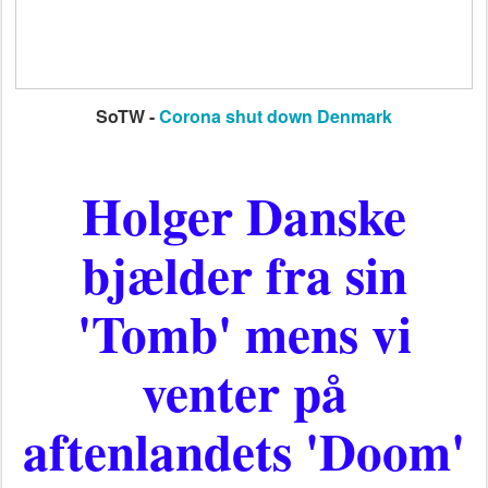
SoTW -
Corona shut down Denmark
Holger Danske
bjælder fra sin
'Tomb' mens vi
venter på
aftenlandets 'Doom'