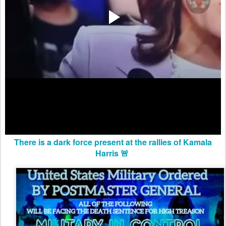
There is a dark force present at the rallies of Kamala
Harris 🚨