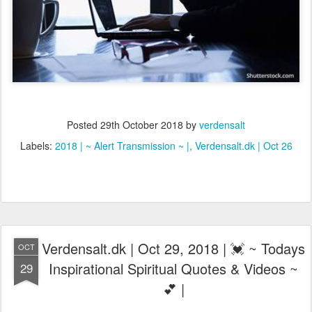
Posted
29th October 2018
by
verdensalt
Labels:
2018 | ~ Alert Transmission ~ |
Verdensalt.dk | Oct 26
Verdensalt.dk | Oct 29, 2018 | 💓 ~ Todays
OCT
Inspirational Spiritual Quotes & Videos ~
29
💕 |