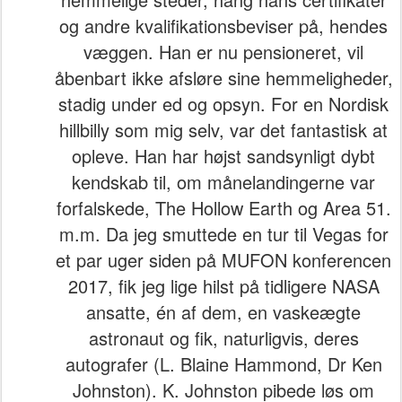
og andre kvalifikationsbeviser på, hendes
væggen. Han er nu pensioneret, vil
åbenbart ikke afsløre sine hemmeligheder,
stadig under ed og opsyn. For en Nordisk
hillbilly som mig selv, var det fantastisk at
opleve. Han har højst sandsynligt dybt
kendskab til, om månelandingerne var
forfalskede, The Hollow Earth og Area 51.
m.m. Da jeg smuttede en tur til Vegas for
et par uger siden på MUFON konferencen
2017, fik jeg lige hilst på tidligere NASA
ansatte, én af dem, en vaskeægte
astronaut og fik, naturligvis, deres
autografer (L. Blaine Hammond, Dr Ken
Johnston). K. Johnston pibede løs om