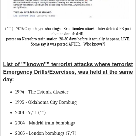
(***) - 2015 Copenhagen shootings - Krudttønden attack - later deleted FB post
about a danish drill,
poster on Nørrebro train station,
20-30 days before it actually happens, LIVE.
Some say it was posted AFTER... Who knows??
List of ""known"" terrorist attacks where terrorist
Emergency Drills/Exercises, was held at the same
day:
1994 - The Estonia disaster
1995 - Oklahoma City Bombing
2001 - 9/11 (**)
2004 - Madrid train bombings
2005 - London bombings (7/7)