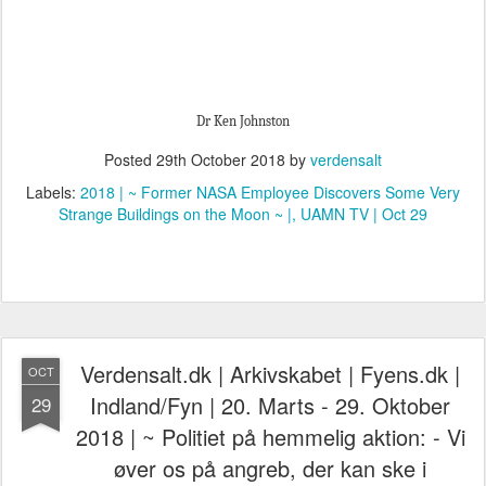
Dr Ken Johnston
Posted
29th October 2018
by
verdensalt
Labels:
2018 | ~ Former NASA Employee Discovers Some Very
Strange Buildings on the Moon ~ |
UAMN TV | Oct 29
Verdensalt.dk | Arkivskabet | Fyens.dk |
OCT
Indland/Fyn | 20. Marts - 29. Oktober
29
2018 | ~ Politiet på hemmelig aktion: - Vi
øver os på angreb, der kan ske i