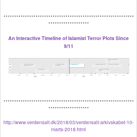
*************************************************************
*******************
An Interactive Timeline of Islamist Terror Plots Since
9/11
*************************************************************
*******************
http://www.verdensalt.dk/2018/03/verdensalt-arkivskabet-10-
marts-2018.html