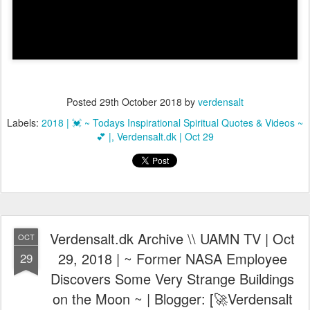
Posted
29th October 2018
by
verdensalt
Labels:
2018 | 💓 ~ Todays Inspirational Spiritual Quotes & Videos ~
💕 |
Verdensalt.dk | Oct 29
Verdensalt.dk Archive \\ UAMN TV | Oct
OCT
29, 2018 | ~ Former NASA Employee
29
Discovers Some Very Strange Buildings
on the Moon ~ | Blogger: [🚀Verdensalt