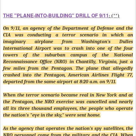
THE "PLANE-INTO-BUILDING" DRILL OF 9/11
: (**)
On 9/11, an agency of the Department of Defense and the
CIA was conducting a terror scenario in which an
imaginary airplane from Washington's Dulles
International Airport was to crash into one of the four
towers of the suburban campus of the National
Reconnaissance Office (NRO) in Chantilly, Virginia, just a
few miles from the Pentagon. The plane that allegedly
crashed into the Pentagon, American Airlines Flight 77,
departed from the same airport at 8:20 a.m. on 9/11.
When the terror scenario became real in New York and at
the Pentagon, the NRO exercise was cancelled and nearly
all its three thousand employees, the people who operate
the nation's "eye in the sky," were sent home.
As the agency that operates the nation's spy satellites, the
NRO personnel come from the military and the CIA. When