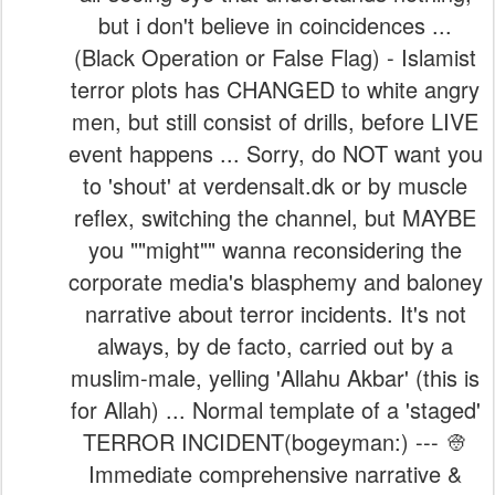
but i don't believe in coincidences ...
(Black Operation or False Flag) - Islamist
terror plots has CHANGED to white angry
men, but still consist of drills, before LIVE
event happens ... Sorry, do NOT want you
to 'shout' at verdensalt.dk or by muscle
reflex, switching the channel, but MAYBE
you ""might"" wanna reconsidering the
corporate media's blasphemy and baloney
narrative about terror incidents. It's not
always, by de facto, carried out by a
muslim-male, yelling 'Allahu Akbar' (this is
for Allah) ... Normal template of a 'staged'
TERROR INCIDENT(bogeyman:) --- 👳
Immediate comprehensive narrative &