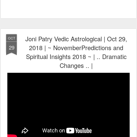
Joni Patry Vedic Astrological | Oct 29,
OCT
2018 | ~ NovemberPredictions and
29
Spiritual Insights 2018 ~ | .. Dramatic
Changes .. |