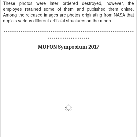
These photos were later ordered destroyed, however, the
employee retained some of them and published them online.
Among the released images are photos originating from NASA that
depicts various different artificial structures on the moon.
*************************************************************
********************
MUFON Symposium 2017