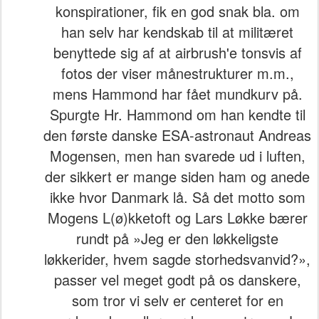
konspirationer, fik en god snak bla. om
han selv har kendskab til at militæret
benyttede sig af at airbrush'e tonsvis af
fotos der viser månestrukturer m.m.,
mens Hammond har fået mundkurv på.
Spurgte Hr. Hammond om han kendte til
den første danske ESA-astronaut Andreas
Mogensen, men han svarede ud i luften,
der sikkert er mange siden ham og anede
ikke hvor Danmark lå. Så det motto som
Mogens L(ø)kketoft og Lars Løkke bærer
rundt på »Jeg er den løkkeligste
løkkerider, hvem sagde storhedsvanvid?»,
passer vel meget godt på os danskere,
som tror vi selv er centeret for en