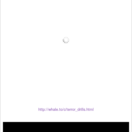
http://whale.to/c/terror_drills.html