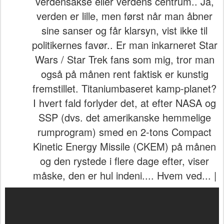
verdensakse eller verdens centrum.. Ja,
verden er lille, men først når man åbner
sine sanser og får klarsyn, vist ikke til
politikernes favør.. Er man inkarneret Star
Wars / Star Trek fans som mig, tror man
også på månen rent faktisk er kunstig
fremstillet. Titaniumbaseret kamp-planet?
I hvert fald forlyder det, at efter NASA og
SSP (dvs. det amerikanske hemmelige
rumprogram) smed en 2-tons Compact
Kinetic Energy Missile (CKEM) på månen
og den rystede i flere dage efter, viser
måske, den er hul indeni.... Hvem ved... |