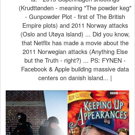
(Krudttønden - meaning "The powder keg"
- Gunpowder Plot - first of The British
Empire plots) and 2011 Norway attacks
(Oslo and Utøya island) ... Did you know,
that Netflix has made a movie about the
2011 Norwegian attacks (Anything Else
but the Truth - right?) ... PS: FYNEN -
Facebook & Apple building massive data
centers on danish island... |