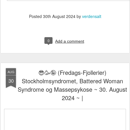
Posted
30th August 2024
by
verdensalt
0
Add a comment
😎🥳🤪 (Fredags-Fjollerier)
AUG
Stockholmsyndromet, Battered Woman
30
Syndrome og Massepsykose ~ 30. August
2024 ~ |