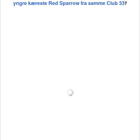
yngre kæreste
Red Sparrow fra samme Club 33
?