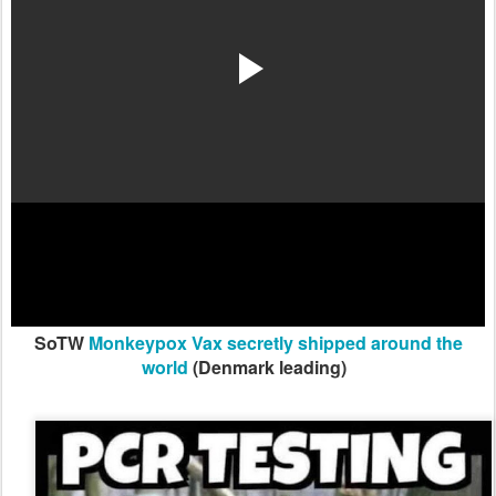
SoTW
Monkeypox Vax secretly shipped around the
world
(Denmark leading)