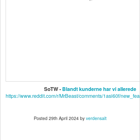
SoTW -
Blandt kunderne har vi allerede
https://www.reddit.com/r/MrBeast/comments/1asi60f/new_fea
Posted
29th April 2024
by
verdensalt