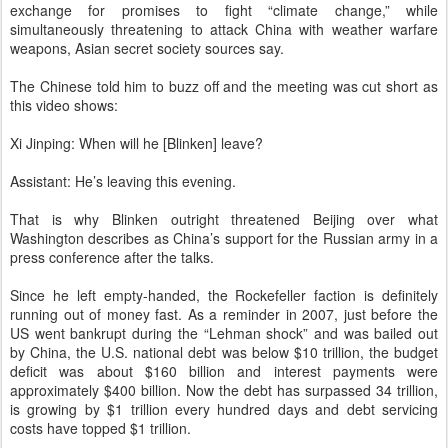
exchange for promises to fight “climate change,” while
simultaneously threatening to attack China with weather warfare
weapons, Asian secret society sources say.
The Chinese told him to buzz off and the meeting was cut short as
this video shows:
Xi Jinping: When will he [Blinken] leave?
Assistant: He’s leaving this evening.
That is why Blinken outright threatened Beijing over what
Washington describes as China’s support for the Russian army in a
press conference after the talks.
Since he left empty-handed, the Rockefeller faction is definitely
running out of money fast. As a reminder in 2007, just before the
US went bankrupt during the “Lehman shock” and was bailed out
by China, the U.S. national debt was below $10 trillion, the budget
deficit was about $160 billion and interest payments were
approximately $400 billion. Now the debt has surpassed 34 trillion,
is growing by $1 trillion every hundred days and debt servicing
costs have topped $1 trillion.