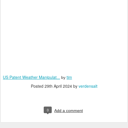
US Patent Weather Manipulat...
tim
by
Posted
29th April 2024
by
verdensalt
0
Add a comment