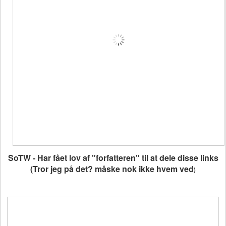
SoTW - Har fået lov af "forfatteren" til at dele disse links
(Tror jeg på det? måske nok ikke hvem ved
)