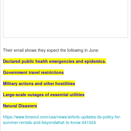
Their email shows they expect the following in June:
Declared public health emergencies and epidemics.
Government travel restrictions
Military actions and other hostilities
Large-scale outages of essential utilities
Natural Disasters
https://www.timeout.com/usa/news/airbnb-updates-its-policy-for-
summer-rentals-and-beyondwhat-to-know-041024