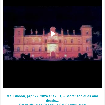
Mel Gibson, [Apr 27, 2024 at 17:01] - Secret societies and
rituals…
Baron Alexis de Rede's La Bal Oriental, 1969