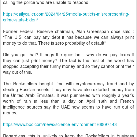
calling the police who are unable to respond.
https://dailycaller.com/2024/04/25/media-outlets-misrepresenting-
crime-stats-biden/
Former Federal Reserve chairman, Alan Greenspan once said :
“The U.S. can pay any debt it has because we can always print
money to do that. There is zero probability of default”
Did you get that? It begs the question… why do we pay taxes if
they can just print money? The fact is the rest of the world has
stopped accepting their funny money and so they cannot print their
way out of this.
The Rockefellers bought time with cryptocurrency fraud and by
stealing Russian assets. They may have also extorted money from
the United Arab Emirates. It was pummeled with roughly a year’s
worth of rain in less than a day on April 16th and French
intelligence sources say the UAE now seems to have run out of
money.
https://www.bbc.com/news/science-environment-68897443
Regardless, this is unlikely to keep the Rockefellers in business