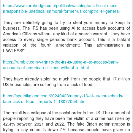
https://www.zerohedge.com/political/washingtons-fiscal-mess-
irresponsible-unethical-immoral-former-us-comptroller-general
They are definitely going to try to steal your money to keep in
business. The IRS has been using AI to access bank accounts of
American Citizens without any kind of a search warrant…they have
access to every single persons bank account. This is a blatant
violation of the fourth amendment; This administration is
LAWLESS!”
https://rumble.com/v4rjn1o-the-irs-is-using-ai-to-access-bank-
accounts-of-american-citizens-without-a-.html
They have already stolen so much from the people that 17 million
US households are suffering from a lack of food.
https://sputnikglobe.com/20240423/nearly-13-of-us-households-
face-lack-of-food—reports-1118077054.html
The result is a collapse of the social order in the US. The amount of
people reporting they have been the victim of a crime has risen by
42.4% between 2021 and 2022. The fake Biden administration is
trying to say crime is down 2% because people have given up