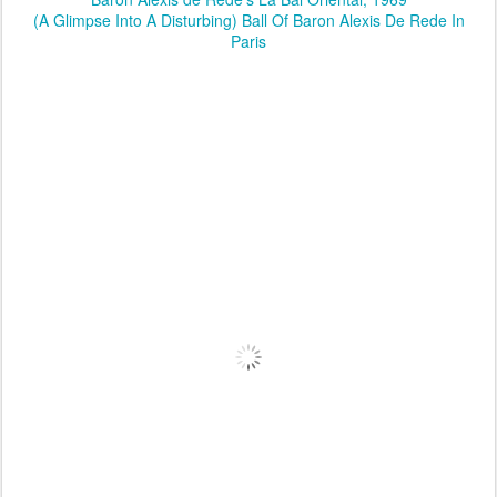
(A Glimpse Into A Disturbing) Ball Of Baron Alexis De Rede In
Paris