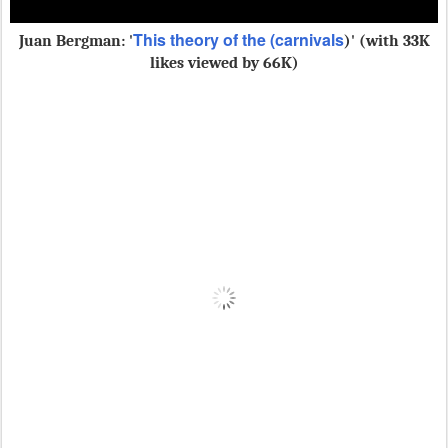
This theory of the (carnivals
Juan Bergman:
'
)' (with 33K
likes viewed by 66K)