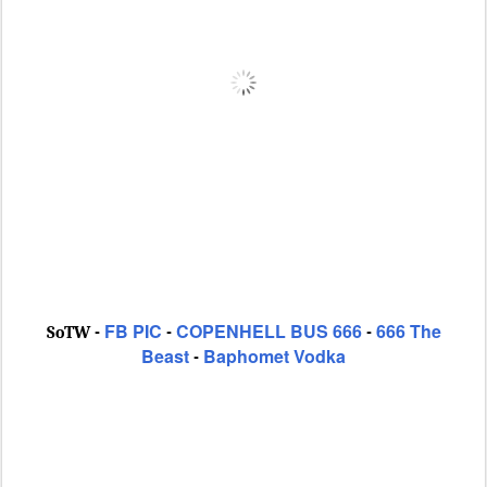
FB PIC
COPENHELL BUS 666
666 The
SoTW -
-
-
Beast
Baphomet Vodka
-