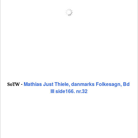
Mathias Just Thiele, danmarks Folkesagn, Bd
SoTW -
III side166. nr.32