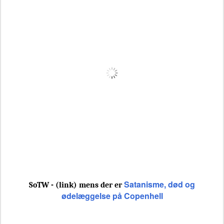
Satanisme, død og
SoTW - (link) mens der er
ødelæggelse på Copenhell