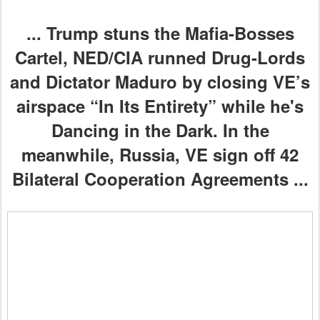
...
Trump stuns the Mafia-Bosses
Cartel, NED/CIA runned Drug-Lords
and Dictator Maduro by closing VE’s
airspace “In Its Entirety” while he's
Dancing in the Dark. In the
meanwhile,
Russia, VE sign off 42
Bilateral Cooperation Agreements
...