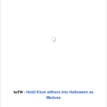
Heidi Klum slithers into Halloween as
SoTW -
Medusa