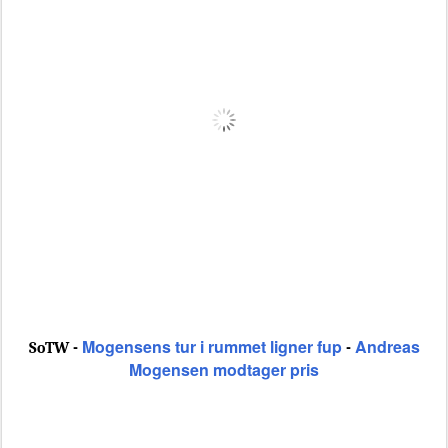
Mogensens tur i rummet ligner fup
Andreas
SoTW -
-
Mogensen modtager pris