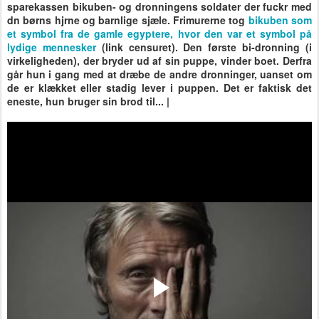
sparekassen bikuben- og dronningens soldater der fuckr med
dn børns hjrne og barnlige sjæle. Frimurerne tog
bikuben som
et symbol fra de gamle egyptere, hvor den var et symbol på
lydige mennesker
(link censuret). Den første bi-dronning (i
virkeligheden), der bryder ud af sin puppe, vinder boet. Derfra
går hun i gang med at dræbe de andre dronninger, uanset om
de er klækket eller stadig lever i puppen. Det er faktisk det
eneste, hun bruger sin brod til... |