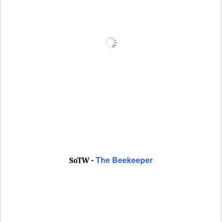
The Beekeeper
SoTW -