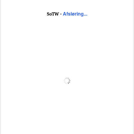
Afsløring...
SoTW -