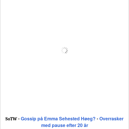
Gossip på Emma Sehested Høeg?
Overrasker
SoTW -
-
med pause efter 20 år