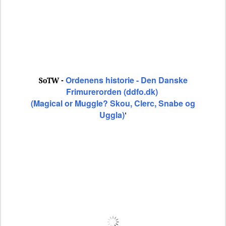
Ordenens historie - Den Danske
SoTW -
Frimurerorden (ddfo.dk)
(Magical or Muggle? Skou, Clerc, Snabe og
Uggla)
'