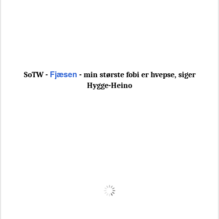
Fjæsen
SoTW -
- min største fobi er hvepse, siger
Hygge-Heino