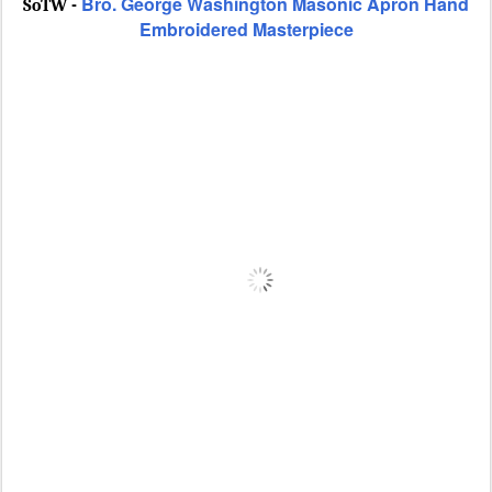
Bro. George Washington Masonic Apron Hand
SoTW -
Embroidered Masterpiece