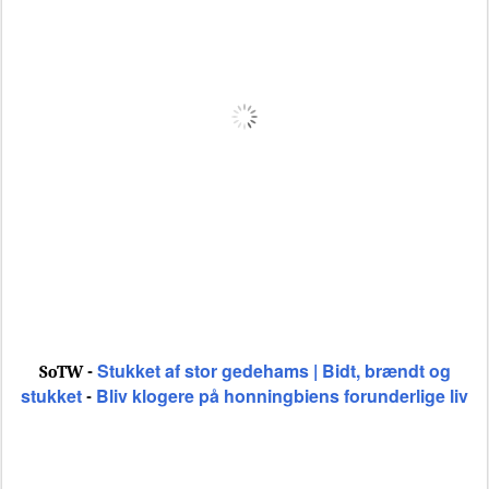
Stukket af stor gedehams | Bidt, brændt og
SoTW -
stukket
Bliv klogere på honningbiens forunderlige liv
-