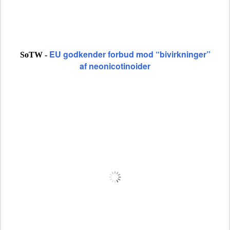
EU godkender forbud mod “bivirkninger”
SoTW -
af neonicotinoider