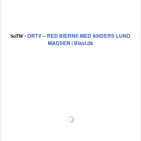
DRTV – RED BIERNE MED ANDERS LUND
SoTW -
MADSEN | Biavl.dk