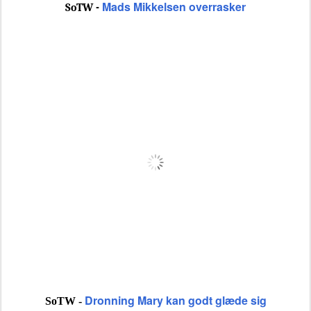
Mads Mikkelsen overrasker
SoTW -
Dronning Mary kan godt glæde sig
SoTW -