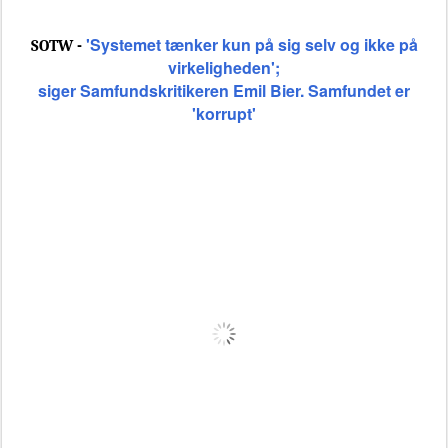
'Systemet tænker kun på sig selv og ikke på
SOTW -
virkeligheden';
siger Samfundskritikeren Emil Bier. Samfundet er
'korrupt'