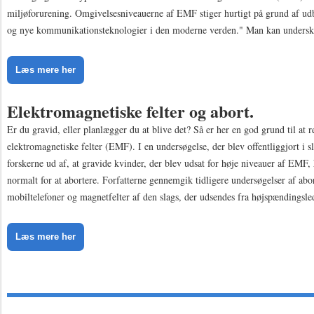
miljøforurening. Omgivelsesniveauerne af EMF stiger hurtigt på grund af udb
og nye kommunikationsteknologier i den moderne verden." Man kan underskr
Læs mere her
Elektromagnetiske felter og abort.
Er du gravid, eller planlægger du at blive det? Så er her en god grund til at 
elektromagnetiske felter (EMF). I en undersøgelse, der blev offentliggjort i sl
forskerne ud af, at gravide kvinder, der blev udsat for høje niveauer af EMF,
normalt for at abortere. Forfatterne gennemgik tidligere undersøgelser af abo
mobiltelefoner og magnetfelter af den slags, der udsendes fra højspændingsle
Læs mere her