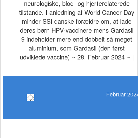
neurologiske, blod- og hjerterelaterede
tilstande. I anledning af World Cancer Day
minder SSI danske forældre om, at lade
deres børn HPV-vaccinere mens Gardasil
9 indeholder mere end dobbelt så meget
aluminium, som Gardasil (den først
udviklede vaccine) ~ 28. Februar 2024 ~ |
Februar 202