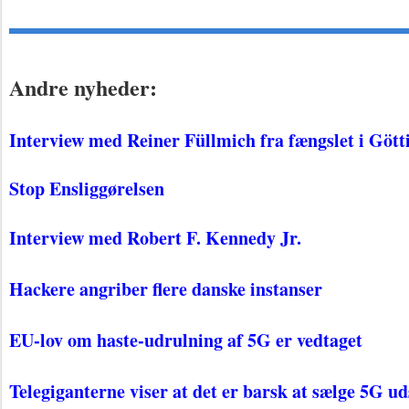
Andre nyheder:
Interview med Reiner Füllmich fra fæ​​​​​​​ngslet i Göt
Stop Ensliggørelsen
Interview med Robert F. Kennedy Jr.
Hackere angriber flere danske instanser
EU-lov om haste-udrulning af 5G er vedtaget
Telegiganterne viser at det er barsk at sælge 5G ud