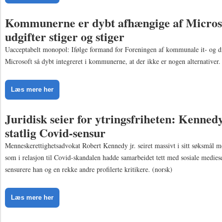
Kommunerne er dybt afhængige af Microso
udgifter stiger og stiger
Uacceptabelt monopol: Ifølge formand for Foreningen af kommunale it- og dig
Microsoft så dybt integreret i kommunerne, at der ikke er nogen alternativer.
Læs mere her
Juridisk seier for ytringsfriheten: Kennedy
statlig Covid-sensur
Menneskerettighetsadvokat Robert Kennedy jr. seiret massivt i sitt søksmål 
som i relasjon til Covid-skandalen hadde samarbeidet tett med sosiale mediese
sensurere han og en rekke andre profilerte kritikere. (norsk)
Læs mere her