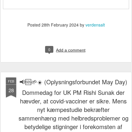
Posted
28th February 2024
by
verdensalt
0
Add a comment
📢🆘🌱☀️ (Oplysningsforbundet May Day)
FEB
28
Dommedag for UK PM Rishi Sunak der
hævder, at covid-vacciner er sikre. Mens
nyt kæmpestudie bekræfter
sammenhæng med helbredsproblemer og
betydelige stigninger i forekomsten af