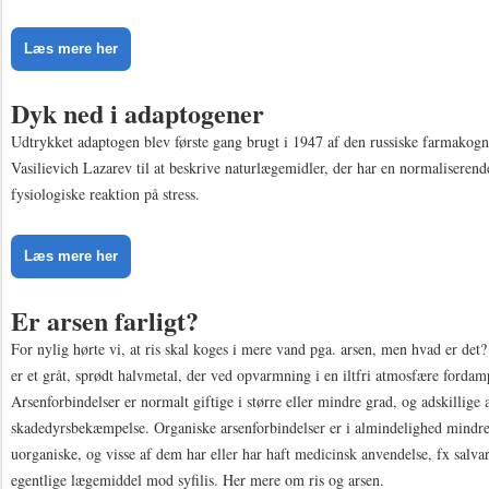
Læs mere her
Dyk ned i adaptogener
Udtrykket adaptogen blev første gang brugt i 1947 af den russiske farmakogn
Vasilievich Lazarev til at beskrive naturlægemidler, der har en normaliserend
fysiologiske reaktion på stress.
Læs mere her
Er arsen farligt?
For nylig hørte vi, at ris skal koges i mere vand pga. arsen, men hvad er det?
er et gråt, sprødt halvmetal, der ved opvarmning i en iltfri atmosfære fordam
Arsenforbindelser er normalt giftige i større eller mindre grad, og adskillige
skadedyrsbekæmpelse. Organiske arsenforbindelser er i almindelighed mindre 
uorganiske, og visse af dem har eller har haft medicinsk anvendelse, fx salvar
egentlige lægemiddel mod syfilis. Her mere om ris og arsen.