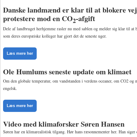
Danske landmænd er klar til at blokere ve
protestere mod en CO
-afgift
2
Dele af landbruget herhjemme rasler nu med sablen og melder sig klar til at b
som deres europæiske kolleger har gjort det de seneste uger.
Læs mere her
Ole Humlums seneste update om klimaet
Om den globale temperatur, om vandstanden i verdens oceaner, om CO2​​​​​​​
og 
engelsk.
Læs mere her
Video med klimaforsker Søren Hansen
Søren har en klimarealistisk tilgang. Hør hans ræsonnementer her. Han siger 