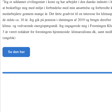
"Jeg er uddannet civilingeniør i kemi og har arbejdet i den danske industri i 
at beskæftige mig med miljø i forbindelse med min ansættelse og forberedte k
medarbejdere gennem mange år. Det førte gradvist til en interesse for klimas
de sidste ca. 10 år. Jeg gik på pension i slutningen af 2019 og brugte derefter
klima- og vedvarende energispørgsmål. Jeg engagerede mig i Foreningen Klim
3 år været redaktør for foreningens hjemmeside: klimarealisme.dk, samt medl
(engelsk)
Se den her