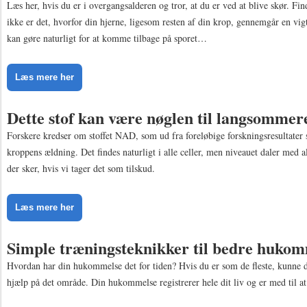
Læs her, hvis du er i overgangsalderen og tror, at du er ved at blive skør. Fin
ikke er det, hvorfor din hjerne, ligesom resten af din krop, gennemgår en vi
kan gøre naturligt for at komme tilbage på sporet…
Læs mere her
Dette stof kan være nøglen til langsommer
Forskere kredser om stoffet NAD, som ud fra foreløbige forskningsresultater 
kroppens ældning. Det findes naturligt i alle celler, men niveauet daler med 
der sker, hvis vi tager det som tilskud.
Læs mere her
Simple træningsteknikker til bedre huko
Hvordan har din hukommelse det for tiden? Hvis du er som de fleste, kunne d
hjælp på det område. Din hukommelse registrerer hele dit liv og er med til at 