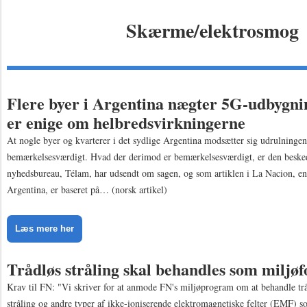
Skærme/elektrosmog
Flere byer i Argentina nægter 5G-udbygnin
er enige om helbredsvirkningerne
At nogle byer og kvarterer i det sydlige Argentina modsætter sig udrulningen
bemærkelsesværdigt. Hvad der derimod er bemærkelsesværdigt, er den besked
nyhedsbureau, Télam, har udsendt om sagen, og som artiklen i La Nacion, en 
Argentina, er baseret på… (norsk artikel)
Læs mere her
Trådløs stråling skal behandles som miljø
Krav til FN: "Vi skriver for at anmode FN's miljøprogram om at behandle tr
stråling og andre typer af ikke-ioniserende elektromagnetiske felter (EMF) 