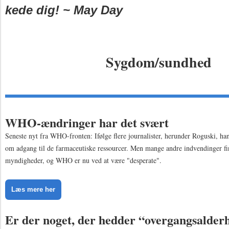
kede dig! ~ May Day
Sygdom/sundhed
WHO-ændringer har det svært
Seneste nyt fra WHO-fronten: Ifølge flere journalister, herunder Roguski, h
om adgang til de farmaceutiske ressourcer. Men mange andre indvendinger fi
myndigheder, og WHO er nu ved at være "desperate".
Læs mere her
Er der noget, der hedder “overgangsalder