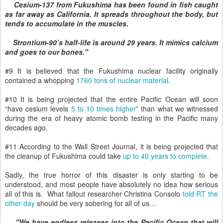
Cesium-137 from Fukushima has been found in fish caught
as far away as California. It spreads throughout the body, but
tends to accumulate in the muscles.
Strontium-90’s half-life is around 29 years. It mimics calcium
and goes to our bones."
#9 It is believed that the Fukushima nuclear facility originally
contained a whopping
1760 tons of nuclear material
.
#10 It is being projected that the entire Pacific Ocean will soon
“have cesium levels
5 to 10 times higher
” than what we witnessed
during the era of heavy atomic bomb testing in the Pacific many
decades ago.
#11 According to the Wall Street Journal, it is being projected that
the cleanup of Fukushima could take
up to 40 years to complete.
Sadly, the true horror of this disaster is only starting to be
understood, and most people have absolutely no idea how serious
all of this is. What fallout researcher Christina Consolo
told RT the
other day
should be very sobering for all of us…
"We have endless releases into the Pacific Ocean that will