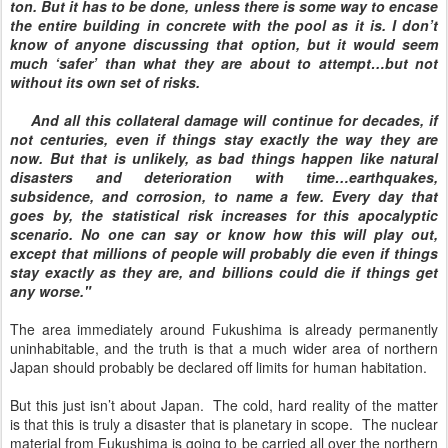
ton. But it has to be done, unless there is some way to encase
the entire building in concrete with the pool as it is. I don’t
know of anyone discussing that option, but it would seem
much ‘safer’ than what they are about to attempt…but not
without its own set of risks.
And all this collateral damage will continue for decades, if
not centuries, even if things stay exactly the way they are
now. But that is unlikely, as bad things happen like natural
disasters and deterioration with time…earthquakes,
subsidence, and corrosion, to name a few. Every day that
goes by, the statistical risk increases for this apocalyptic
scenario. No one can say or know how this will play out,
except that millions of people will probably die even if things
stay exactly as they are, and billions could die if things get
any worse."
The area immediately around Fukushima is already permanently
uninhabitable, and the truth is that a much wider area of northern
Japan should probably be declared off limits for human habitation.
But this just isn’t about Japan. The cold, hard reality of the matter
is that this is truly a disaster that is planetary in scope. The nuclear
material from Fukushima is going to be carried all over the northern