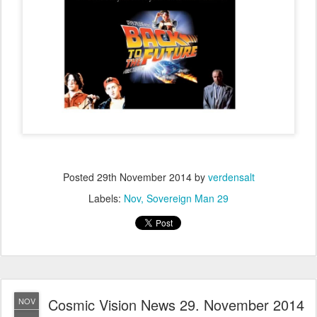
Posted
29th November 2014
by
verdensalt
Labels:
Nov
Sovereign Man 29
Cosmic Vision News 29. November 2014
NOV