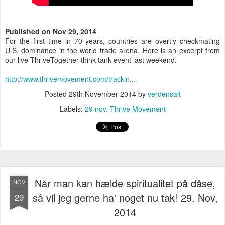
Published on Nov 29, 2014
For the first time in 70 years, countries are overtly checkmating
U.S. dominance in the world trade arena. Here is an excerpt from
our live ThriveTogether think tank event last weekend.
http://www.thrivemovement.com/trackin...
Posted
29th November 2014
by
verdensalt
Labels:
29 nov
Thrive Movement
Når man kan hælde spiritualitet på dåse,
NOV
så vil jeg gerne ha' noget nu tak! 29. Nov,
29
2014