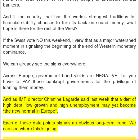
bankers.
And if the country that has the world’s strongest traditions for
financial stability chooses to turn its back on sound money, what
hope is there for the rest of the West?
If the Swiss vote NO this weekend, I view that as a major watershed
moment in signaling the beginning of the end of Western monetary
dominance.
We can already see the signs everywhere.
Across Europe, government bond yields are NEGATIVE, i.e. you
have to PAY these bankrupt governments for the privilege of
loaning them money.
And as IMF director Christine Lagarde said last week that a diet of
high debt, low growth and high unemployment may yet become
“the new normal in Europe”.
Each of these data points signals an obvious long-term trend. We
can see where this is going.