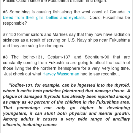
Pacific Ocean since the Fukushima disaster first began.
#6 Something is causing fish along the west coast of Canada
to
bleed from their gills, bellies and eyeballs
. Could Fukushima be
responsible?
#7 150 former sailors and Marines say that they now have radiation
sickness as a result of serving on U.S. Navy ships near Fukushima
and they are suing for damages.
#8 The Iodine-131, Cesium-137 and Strontium-90 that are
constantly coming from Fukushima are going to affect the health of
those living the the northern hemisphere for a very, very long time.
Just check out what
Harvey Wasserman
had to say recently…
"Iodine-131, for example, can be ingested into the thyroid,
where it emits beta particles (electrons) that damage tissue. A
plague of damaged thyroids has already been reported among
as many as 40 percent of the children in the Fukushima area.
That percentage can only go higher. In developing
youngsters, it can stunt both physical and mental growth.
Among adults it causes a very wide range of ancillary
ailments, including cancer.