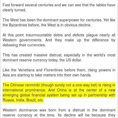
Fast forward several centuries and we can see that the tables have
clearly turned.
The West has been the dominant superpower for centuries. Yet like
the Byzantines before, the West is in obvious decline.
At this point insurmountable debts and deficits plague nearly all
Western governments. And they make up the difference by
debasing their currencies.
This has created massive distrust, especially in the world’s most
dominant reserve currency today, the US dollar.
Like the Venetians and Florentines before them, rising powers in
Asia are starting to take matters into their own hands.
The Chinese renminbi (though surely not a one-way bet) is rising in
international prominence. And China is at the center of a new
emerging global financial system being set up in partnership with
Russia, India, Brazil, etc.
Western dominance was born from a distrust in the dominant
reserve currency at the time. Its decline will be because they