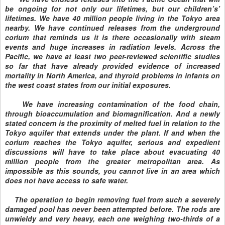
be ongoing for not only our lifetimes, but our children’s’
lifetimes. We have 40 million people living in the Tokyo area
nearby. We have continued releases from the underground
corium that reminds us it is there occasionally with steam
events and huge increases in radiation levels. Across the
Pacific, we have at least two peer-reviewed scientific studies
so far that have already provided evidence of increased
mortality in North America, and thyroid problems in infants on
the west coast states from our initial exposures.
We have increasing contamination of the food chain,
through bioaccumulation and biomagnification. And a newly
stated concern is the proximity of melted fuel in relation to the
Tokyo aquifer that extends under the plant. If and when the
corium reaches the Tokyo aquifer, serious and expedient
discussions will have to take place about evacuating 40
million people from the greater metropolitan area. As
impossible as this sounds, you cannot live in an area which
does not have access to safe water.
The operation to begin removing fuel from such a severely
damaged pool has never been attempted before. The rods are
unwieldy and very heavy, each one weighing two-thirds of a