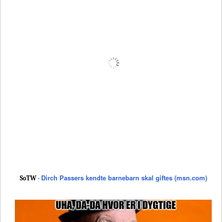
Dirch Passers kendte barnebarn skal giftes (msn.com)
SoTW -