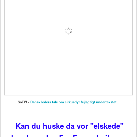
SoTW -
Dansk leders tale om cirkusdyr fejlagtigt undertekstet...
Kan du huske da vor "elskede"