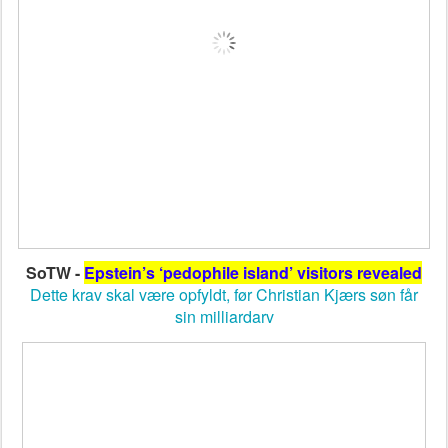
SoTW -
Epstein’s ‘pedophile island’ visitors revealed
Dette krav skal være opfyldt, før Christian Kjærs søn får
sin milliardarv