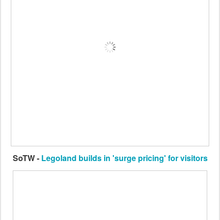
SoTW -
Legoland builds in 'surge pricing' for visitors