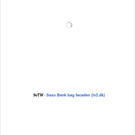
Saxo Bank bag facaden (tv2.dk)
SoTW -