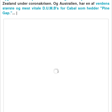
Zealand under coronakrisen. Og Australien, har en af
verdens
største og mest vitale D.U.M.B's for Cabal som hedder "Pine
Gap."
... |