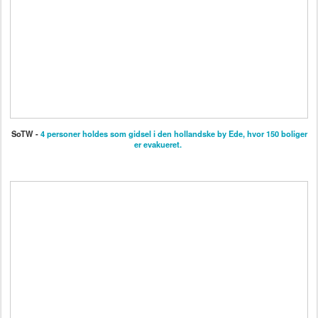
SoTW -
4 personer holdes som gidsel i den hollandske by Ede, hvor 150 boliger
er evakueret.