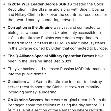
In 2014
WEF Leader George SOROS
created the Color
Revolution in the Ukraine and along with Biden, Obama
and Hillary Clinton took over the countries’ resources for
their world money laundering network.
Corruption in the Ukraine
was vast and connected to
biological weapons labs in Ukraine only accessible to
U.S. In the Ukraine Biolabs were death experiments
tested on local citizens in D.U.M.B.s and tunnel systems
in the Ukraine owned by Biden that connected to Europe.
The Q Alliance Special Military Operation Forces
have
been in the Ukraine since
Dec. 2021.
They’ve hacked and released Russian MOD information
into the public domain.
Globalists
want War in the Ukraine in order to destroy
server records about the Globalist crew’s criminality
including money laundering.
On Ukraine Servers
there were original records from the
Pentagon about the trillions missing the day before 9-11.
(A missile hit a section of the Pentagon where records