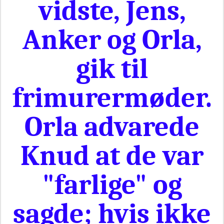
vidste, Jens,
Anker og Orla,
gik til
frimurermøder.
Orla advarede
Knud at de var
"farlige" og
sagde; hvis ikke