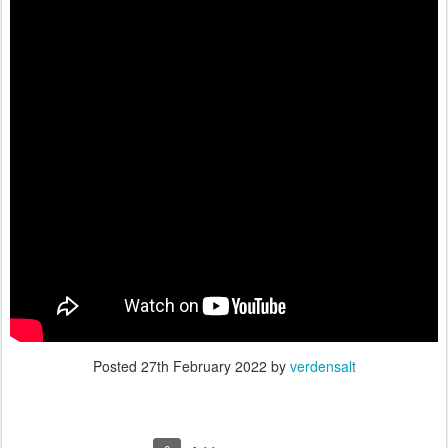
Posted
27th February 2022
by
verdensalt