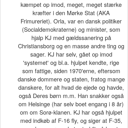
kæmpet op imod, meget, meget stærke
kræfter i den Mørke Stat (AKA
Frimureriet). Orla, var en dansk politiker
(Socialdemokraterne) og minister, som
hjalp KJ med gældssanering på
Christiansborg og en masse andre ting og
sager. KJ har selv, gået op imod
'systemet' og bl.a. hjulpet kendte, rige
som fattige, siden 1970'erne, eftersom
danske dommere og staten, fratog mange
danskere, for alt hvad de ejede og havde,
også Deres børn m.m. Han snakker også
om Helsinge (har selv boet engang i 8 år)
om om Sorø-klanen. KJ har også hjulpet
med indkøb af F-16 fly, og siger at F-35,