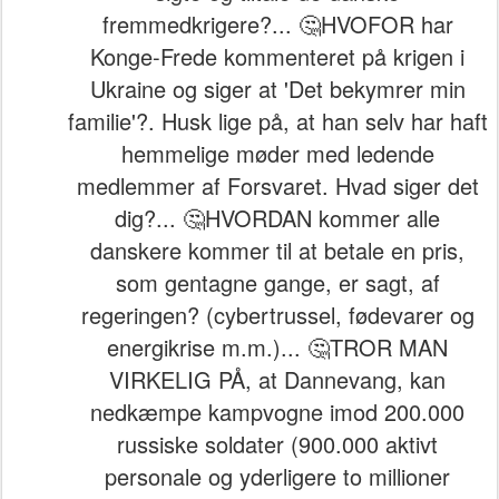
fremmedkrigere?... 🤔HVOFOR har
Konge-Frede kommenteret på krigen i
Ukraine og siger at 'Det bekymrer min
familie'?. Husk lige på, at han selv har haft
hemmelige møder med ledende
medlemmer af Forsvaret. Hvad siger det
dig?... 🤔HVORDAN kommer alle
danskere kommer til at betale en pris,
som gentagne gange, er sagt, af
regeringen? (cybertrussel, fødevarer og
energikrise m.m.)... 🤔TROR MAN
VIRKELIG PÅ, at Dannevang, kan
nedkæmpe kampvogne imod 200.000
russiske soldater (900.000 aktivt
personale og yderligere to millioner