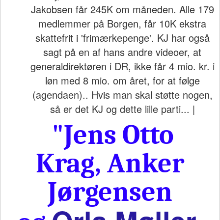
Jakobsen får 245K om måneden. Alle 179
medlemmer på Borgen, får 10K ekstra
skattefrit i 'frimærkepenge'. KJ har også
sagt på en af hans andre videoer, at
generaldirektøren i DR, ikke får 4 mio. kr. i
løn med 8 mio. om året, for at følge
(agendaen).. Hvis man skal støtte nogen,
så er det KJ og dette lille parti... |
"
Jens Otto
Krag, Anker
Jørgensen