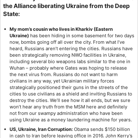
the Alliance liberating Ukraine from the Deep
State:
My mom’s cousin who lives in Kharkiv (Eastern
Ukraine)
has been hiding in some basement for two days
now, bombs going off all over the city. From what I’ve
heard, Russians aren’t entering the cities. Russians have
been strategically removing NWO facilities in Ukraine,
including several bio weapons labs similar to the one in
Wuhan – probably where Gates was hoping to release
the next virus from. Russians do not want to harm
civilians in any way, yet Ukrainian military forces
strategically positioned their guns in the streets of the
cities to use civilians as a shield and inviting Russians to
destroy the cities. We’ll see how it all ends, but we sure
won’t hear any truth from the MSM here and definitely
not from our swampy administration who have been
using Ukraine as a money laundering machine for years.
US, Ukraine, Iran Corruption:
Obama sends $150 billion
in cash to Iran before leaving office in 2016. John Kerry’s