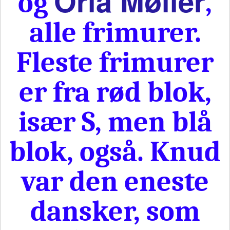
Orla Møller
og
,
alle frimurer.
Fleste frimurer
er fra rød blok,
især S, men blå
blok, også. Knud
var den eneste
dansker, som