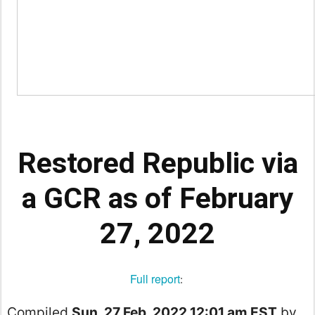
Restored Republic via
a GCR as of February
27, 2022
Full report
:
Compiled
Sun. 27 Feb. 2022 12:01 am EST
by