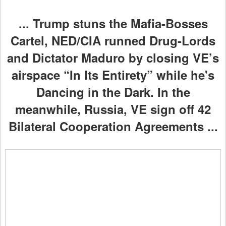
...
Trump stuns the Mafia-Bosses
Cartel, NED/CIA runned Drug-Lords
and Dictator Maduro by closing VE’s
airspace “In Its Entirety” while he's
Dancing in the Dark. In the
meanwhile,
Russia, VE sign off 42
Bilateral Cooperation Agreements
...