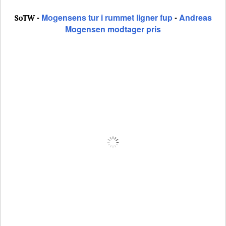
Mogensens tur i rummet ligner fup
Andreas
SoTW -
-
Mogensen modtager pris