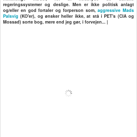
regeringssystemer og deslige. Men er ikke politisk anlagt
og/eller en god fortaler og forperson som,
aggressive Mads
Palsvig
(KO'er), og ønsker heller ikke, at stå i PET's (CIA og
Mossad) sorte bog, mere end jeg gør, i forvejen... |