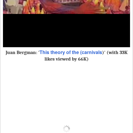
This theory of the (carnivals
Juan Bergman:
'
)' (with 33K
likes viewed by 66K)