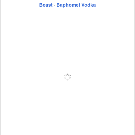
Beast
Baphomet Vodka
-