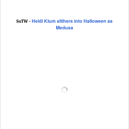
Heidi Klum slithers into Halloween as
SoTW -
Medusa