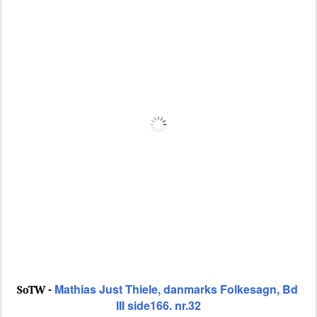
Mathias Just Thiele, danmarks Folkesagn, Bd
SoTW -
III side166. nr.32