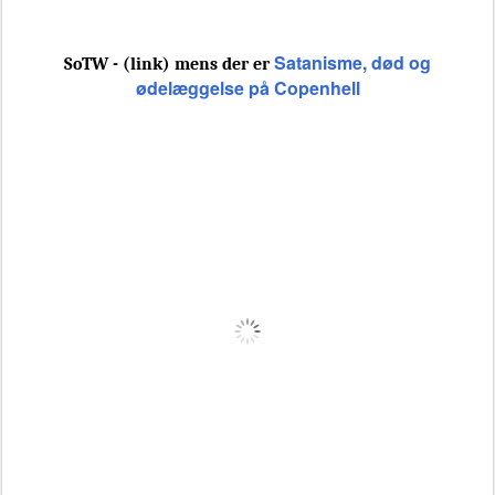
Satanisme, død og
SoTW - (link) mens der er
ødelæggelse på Copenhell