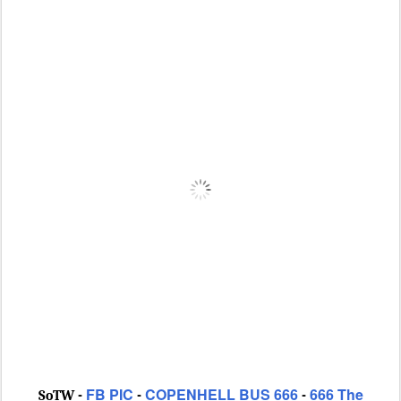
FB PIC
COPENHELL BUS 666
666 The
SoTW -
-
-