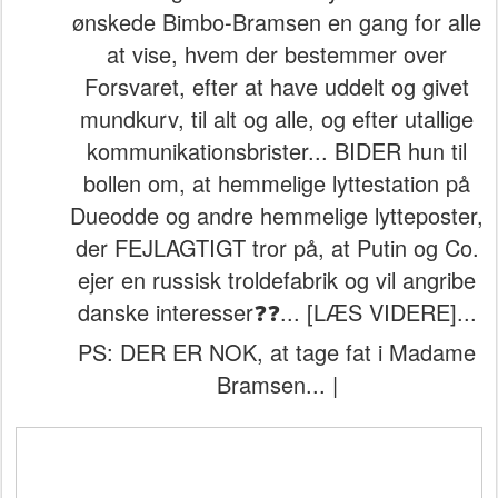
ønskede Bimbo-Bramsen en gang for alle
at vise, hvem der bestemmer over
Forsvaret, efter at have uddelt og givet
mundkurv, til alt og alle, og efter utallige
kommunikationsbrister... BIDER hun til
bollen om, at hemmelige lyttestation på
Dueodde og andre hemmelige lytteposter,
der FEJLAGTIGT tror på, at Putin og Co.
ejer en russisk troldefabrik og vil angribe
danske interesser❓❓... [LÆS VIDERE]...
PS: DER ER NOK, at tage fat i Madame
Bramsen... |