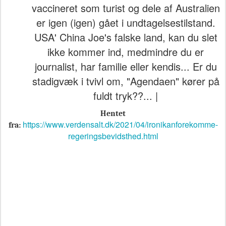
vaccineret som turist og dele af Australien
er igen (igen) gået i undtagelsestilstand.
USA' China Joe's falske land, kan du slet
ikke kommer ind, medmindre du er
journalist, har familie eller kendis... Er du
stadigvæk i tvivl om, "Agendaen" kører på
fuldt tryk??... |
Hentet
https://www.verdensalt.dk/2021/04/ironikanforekomme-
fra:
regeringsbevidsthed.html