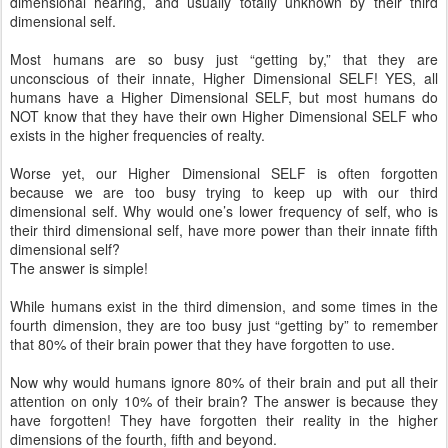
dimensional hearing, and usually totally unknown by their third
dimensional self.
Most humans are so busy just “getting by,” that they are
unconscious of their innate, Higher Dimensional SELF! YES, all
humans have a Higher Dimensional SELF, but most humans do
NOT know that they have their own Higher Dimensional SELF who
exists in the higher frequencies of realty.
Worse yet, our Higher Dimensional SELF is often forgotten
because we are too busy trying to keep up with our third
dimensional self. Why would one’s lower frequency of self, who is
their third dimensional self, have more power than their innate fifth
dimensional self?
The answer is simple!
While humans exist in the third dimension, and some times in the
fourth dimension, they are too busy just “getting by” to remember
that 80% of their brain power that they have forgotten to use.
Now why would humans ignore 80% of their brain and put all their
attention on only 10% of their brain? The answer is because they
have forgotten! They have forgotten their reality in the higher
dimensions of the fourth, fifth and beyond.