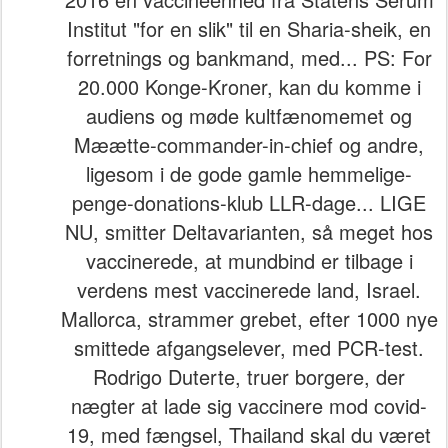
Institut "for en slik" til en Sharia-sheik, en
forretnings og bankmand, med... PS: For
20.000 Konge-Kroner, kan du komme i
audiens og møde kultfænomemet og
Mæætte-commander-in-chief og andre,
ligesom i de gode gamle hemmelige-
penge-donations-klub LLR-dage... LIGE
NU, smitter Deltavarianten, så meget hos
vaccinerede, at mundbind er tilbage i
verdens mest vaccinerede land, Israel.
Mallorca, strammer grebet, efter 1000 nye
smittede afgangselever, med PCR-test.
Rodrigo Duterte, truer borgere, der
nægter at lade sig vaccinere mod covid-
19, med fængsel, Thailand skal du været