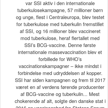
var SSI aktiv i den internationale
tuberkulosekampagne, 57 millioner børn
og unge, flest i Centraleuropa, blev testet
for tuberkulose med tuberkulin fremstillet
af SSI, og 16 millioner blev vaccineret
mod tuberkulose, heraf flertallet med
SSI’s BCG-vaccine. Denne første
internationale massevaccination blev et
forbillede for WHO’s
vaccinationskampagner – ikke mindst i
forbindelse med udryddelsen af kopper.
SSI har siden kampagnen og frem til 2017
været en af verdens førende producenter
af BCG-vaccine og tuberkulin... Mest
chokerende af alt, solgte den danske stat i
2016 en vaccineenhed fra Statens Serum