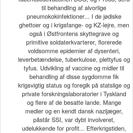
til behandling af alvorlige
pneumokokinfektioner... I de jødiske
ghettoer og i krigsfange- og KZ-lejre, men
også i Østfrontens skyttegrave og
primitive soldaterkvarterer, florerede
voldsomme epidemier af dysenteri,
leverbetændelse, tuberkulose, plettyfus og
tyfus. Udvikling af vaccine og midler til
behandling af disse sygdomme fik
krigsvigtig status og foregik på statslige og
private forskningslaboratorier i Tyskland
og flere af de besatte lande. Mange
medier og en kendt dansk nazijæger,
påstår SSI, var dybt involveret,
udelukkende for profit... Efterkrigstiden,