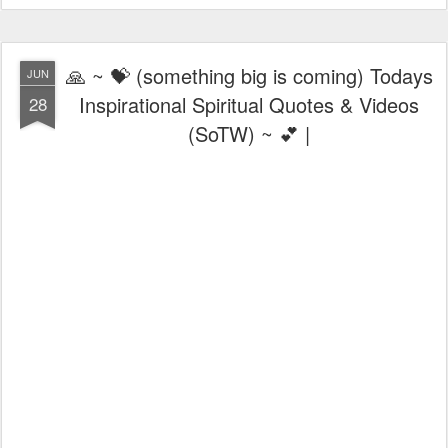
🙏 ~ 💝 (something big is coming) Todays
JUN
Inspirational Spiritual Quotes & Videos
28
(SoTW) ~ 💕 |