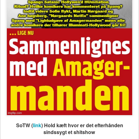
SoTW (
link
) Hold kæft hvor er det efterhånden
sindssygt et shitshow