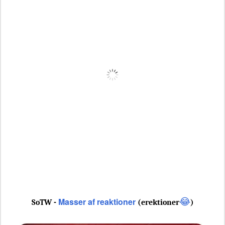
Masser af reaktioner
😂
SoTW -
(erektioner
)