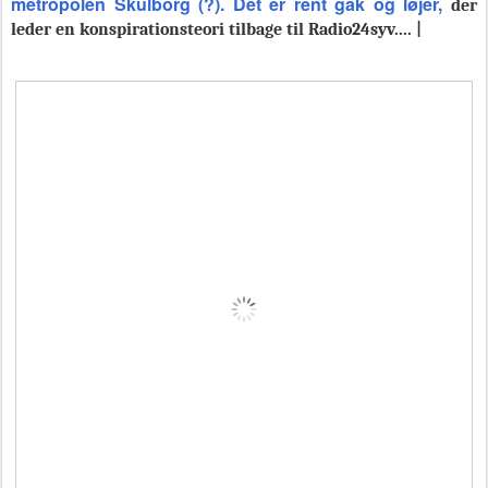
metropolen Skulborg (?). Det er rent gak og løjer,
der
leder en konspirationsteori tilbage til Radio24syv.... |