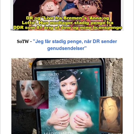
"
Jeg får stadig penge, når DR sender
SoTW -
genudsendelser"