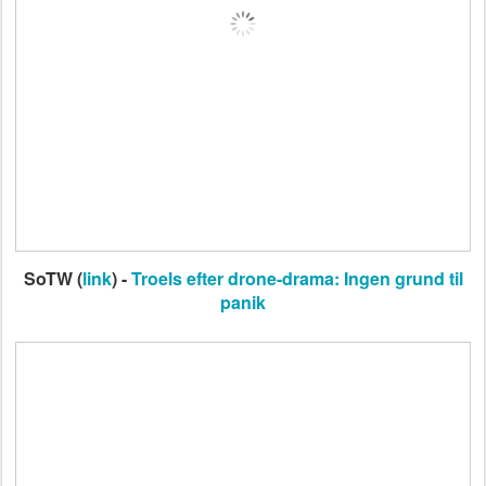
SoTW (
link
) -
Troels efter drone-drama: Ingen grund til
panik