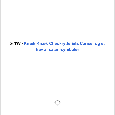
Knæk Knæk Checkrytteriets Cancer og et
SoTW -
hav af satan-symboler