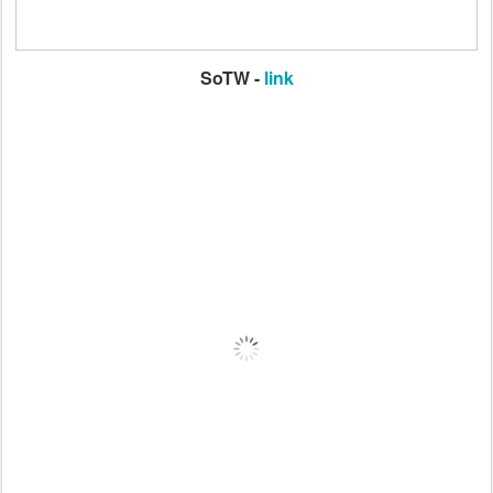
SoTW -
link