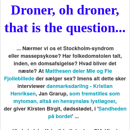
Droner, oh droner,
that is the question...
...
Nærmer vi os et
Stockholm-syndrom
eller
massepsykose? Har folkedomstolen talt,
inden, en domsafsigelse? Hvad bliver det
næste?
At
Matthesen deler Mie og Fie
Fjollebillede
der sælger sex?
Imens alt dette sker
interviewer
danmarksdarling - Kristian
Henriksen
,
Jan Grarup,
som fremstilles som
mytoman, altså en hensynsløs lystløgner
,
der giver Kirsten Birgit, dødsstødet, i '
Sandheden
på bordet
'
...