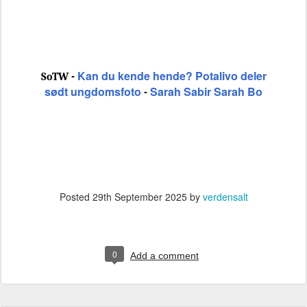
Kan du kende hende? Potalivo deler
SoTW -
sødt ungdomsfoto
Sarah Sabir Sarah Bo
-
Posted
29th September 2025
by
verdensalt
0
Add a comment