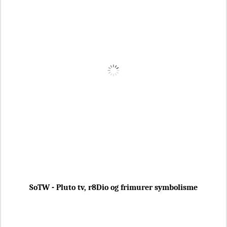
SoTW - Pluto tv, r8Dio og frimurer symbolisme