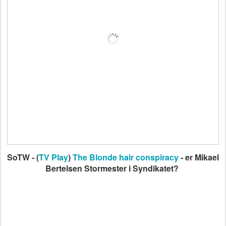
SoTW - (
TV Play
)
The Blonde hair conspiracy
- er Mikael
Bertelsen Stormester i Syndikatet?