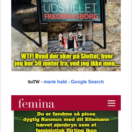
marie hald - Google Search
SoTW -