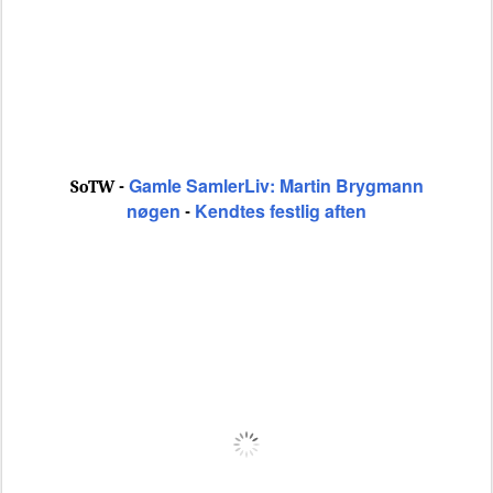
Gamle SamlerLiv: Martin Brygmann
SoTW -
nøgen
Kendtes festlig aften
-