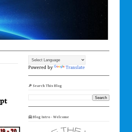
Powered by
Translate
🔎 Search This Blog
ept
🤗 Blog Intro - Welcome