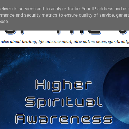
liver its services and to analyze traffic. Your IP address and us
rmance and security metrics to ensure quality of service, gene
buse.