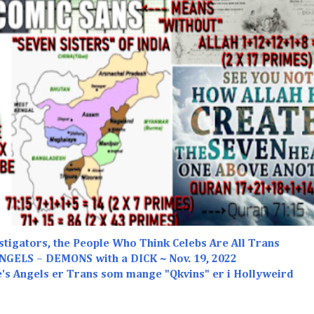
stigators, the People Who Think Celebs Are All Trans
NGELS – DEMONS with a DICK ~ Nov. 19, 2022
e's Angels er Trans som mange "Qkvins" er i Hollyweird