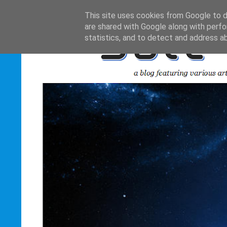
This site uses cookies from Google to de
are shared with Google along with perfo
statistics, and to detect and address a