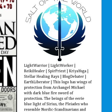
LightWarrior | LightWorker |
ReikiHealer | SpirPriest | KriyaYoga |
Stellar Healing Rays | BlogDebater |
EarthLiberator | This logo has wings of
protection from Archangel Michael
with dark blue fire sword of
protection. The beings of the eerie
blue light of Sirius, the Pleiades who
resemble Nordic-Scandinavians and