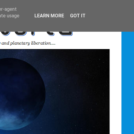
er-agent
rate usage
LEARN MORE
GOT IT