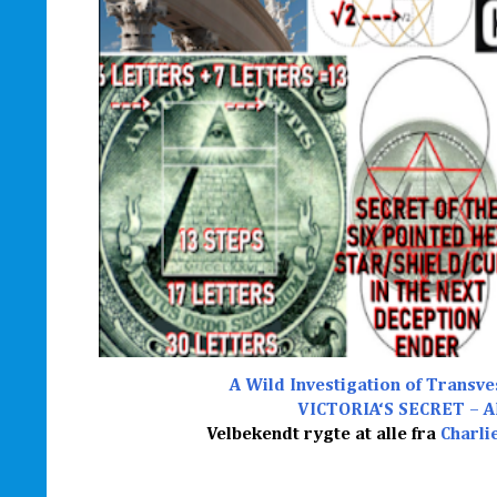
A Wild Investigation of Transve
VICTORIA‘S SECRET – A
Velbekendt rygte at alle fra
Charli