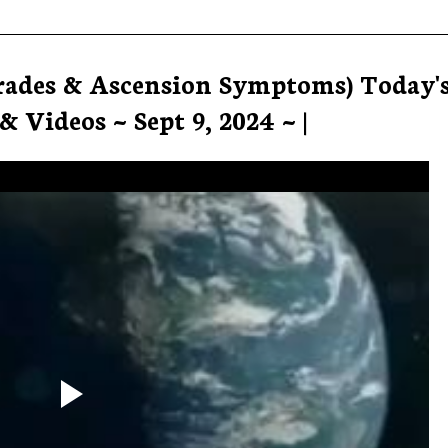
grades & Ascension Symptoms) Today'
& Videos ~ Sept 9, 2024 ~ |