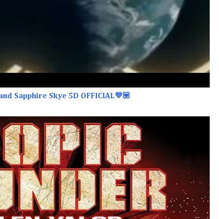
and Sapphire Skye 5D OFFICIAL💜💟