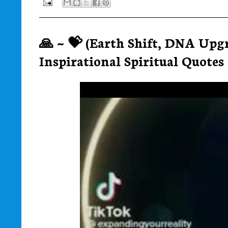
🙏 ~ 💝 (Earth Shift, DNA Up
Inspirational Spiritual Quotes 