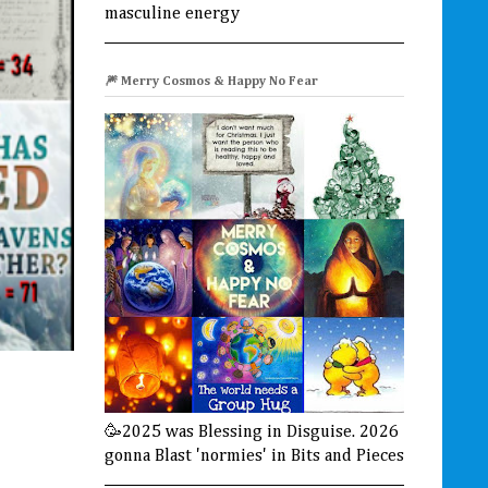
masculine energy
🎆 Merry Cosmos & Happy No Fear
🥳2025 was Blessing in Disguise. 2026
gonna Blast 'normies' in Bits and Pieces