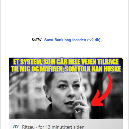
Saxo Bank bag facaden (tv2.dk)
SoTW -