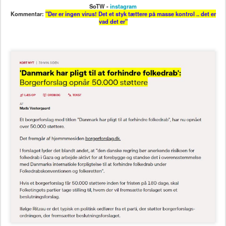
SoTW -
instagram
Kommentar:
"Der er ingen virus! Det et styk tættere på masse kontrol .. det er
vad det er"