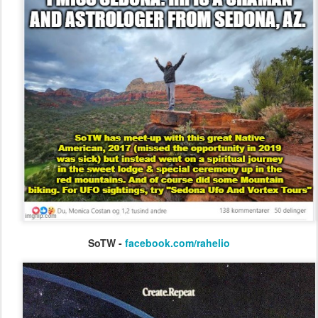
SoTW -
facebook.com/rahelio