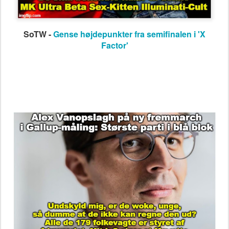
SoTW -
Gense højdepunkter fra semifinalen i 'X
Factor'