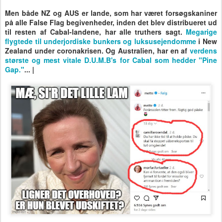
Men både NZ og AUS er lande, som har været forsøgskaniner
på alle False Flag begivenheder, inden det blev distribueret ud
til resten af Cabal-landene, har alle truthers sagt.
Megarige
flygtede til underjordiske bunkers og luksusejendomme
i New
Zealand under coronakrisen. Og Australien, har en af
verdens
største og mest vitale D.U.M.B's for Cabal som hedder "Pine
Gap."
... |