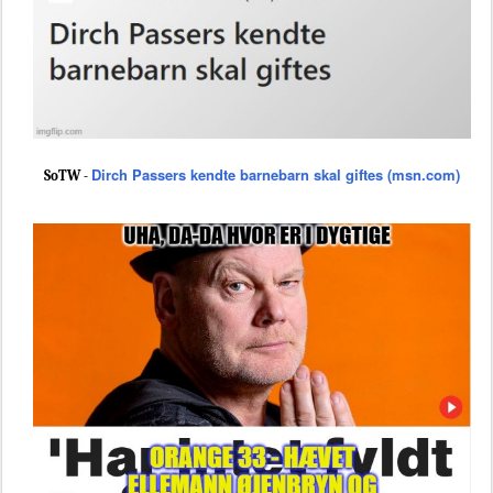
Dirch Passers kendte barnebarn skal giftes (msn.com)
SoTW -