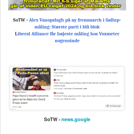
SoTW -
Alex Vanopslagh på ny fremmarch i Gallup-
måling: Største parti i blå blok
L
iberal Alliance får højeste måling hos Voxmeter
nogensinde
SoTW -
news.google