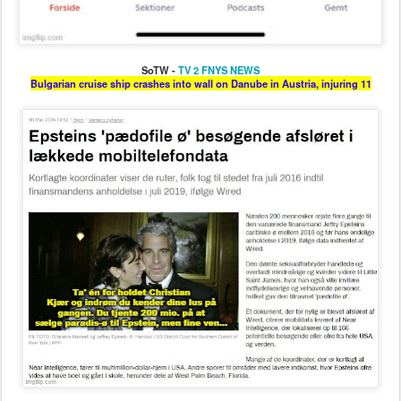
SoTW -
TV 2 FNYS NEWS
Bulgarian cruise ship crashes into wall on Danube in Austria, injuring 11