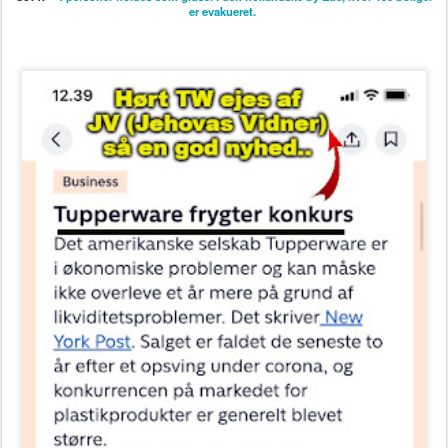
er evakueret.