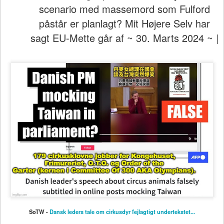
scenario med massemord som Fulford
påstår er planlagt? Mit Højere Selv har
sagt EU-Mette går af ~ 30. Marts 2024 ~ |
SoTW -
Dansk leders tale om cirkusdyr fejlagtigt undertekstet...