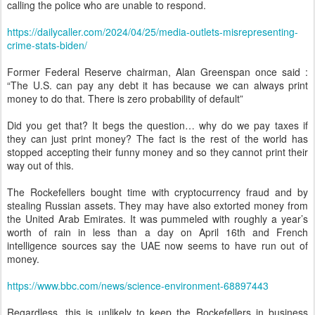
calling the police who are unable to respond.
https://dailycaller.com/2024/04/25/media-outlets-misrepresenting-
crime-stats-biden/
Former Federal Reserve chairman, Alan Greenspan once said :
“The U.S. can pay any debt it has because we can always print
money to do that. There is zero probability of default”
Did you get that? It begs the question… why do we pay taxes if
they can just print money? The fact is the rest of the world has
stopped accepting their funny money and so they cannot print their
way out of this.
The Rockefellers bought time with cryptocurrency fraud and by
stealing Russian assets. They may have also extorted money from
the United Arab Emirates. It was pummeled with roughly a year’s
worth of rain in less than a day on April 16th and French
intelligence sources say the UAE now seems to have run out of
money.
https://www.bbc.com/news/science-environment-68897443
Regardless, this is unlikely to keep the Rockefellers in business