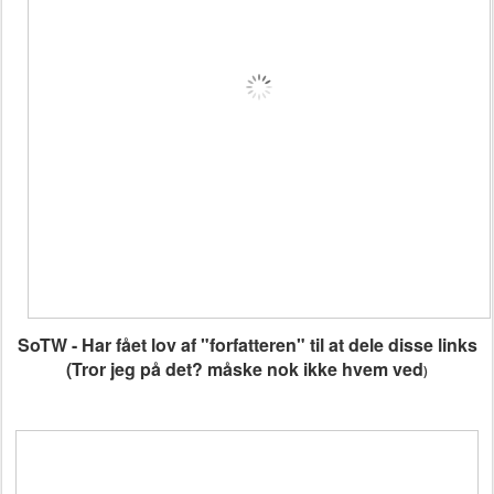
SoTW - Har fået lov af "forfatteren" til at dele disse links
(Tror jeg på det? måske nok ikke hvem ved
)