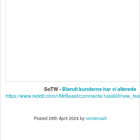
SoTW -
Blandt kunderne har vi allerede
https://www.reddit.com/r/MrBeast/comments/1asi60f/new_fea
Posted
29th April 2024
by
verdensalt