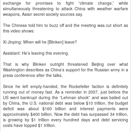
exchange for promises to fight “climate change,” while
simultaneously threatening to attack China with weather warfare
weapons, Asian secret society sources say.
The Chinese told him to buzz off and the meeting was cut short as
this video shows:
Xi Jinping: When will he [Blinken] leave?
Assistant: He’s leaving this evening.
That is why Blinken outright threatened Beijing over what
Washington describes as China’s support for the Russian army in a
press conference after the talks.
Since he left empty-handed, the Rockefeller faction is definitely
running out of money fast. As a reminder in 2007, just before the
US went bankrupt during the “Lehman shock” and was bailed out
by China, the U.S. national debt was below $10 trillion, the budget
deficit was about $160 billion and interest payments were
approximately $400 billion. Now the debt has surpassed 34 trillion,
is growing by $1 trillion every hundred days and debt servicing
costs have topped $1 trillion.