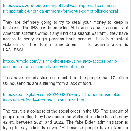
https://www.zerohedge.com/political/washingtons-fiscal-mess-
irresponsible-unethical-immoral-former-us-comptroller-general
They are definitely going to try to steal your money to keep in
business. The IRS has been using AI to access bank accounts of
American Citizens without any kind of a search warrant…they have
access to every single persons bank account. This is a blatant
violation of the fourth amendment; This administration is
LAWLESS!”
https://rumble.com/v4rjn1o-the-irs-is-using-ai-to-access-bank-
accounts-of-american-citizens-without-a-.html
They have already stolen so much from the people that 17 million
US households are suffering from a lack of food.
https://sputnikglobe.com/20240423/nearly-13-of-us-households-
face-lack-of-food—reports-1118077054.html
The result is a collapse of the social order in the US. The amount of
people reporting they have been the victim of a crime has risen by
42.4% between 2021 and 2022. The fake Biden administration is
trying to say crime is down 2% because people have given up