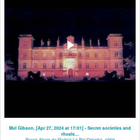
Mel Gibson, [Apr 27, 2024 at 17:01] - Secret societies and
rituals…
Baron Alexis de Rede's La Bal Oriental, 1969