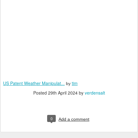
US Patent Weather Manipulat...
tim
by
Posted
29th April 2024
by
verdensalt
0
Add a comment