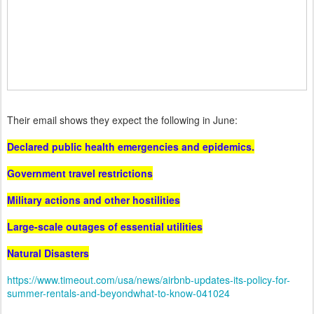
Their email shows they expect the following in June:
Declared public health emergencies and epidemics.
Government travel restrictions
Military actions and other hostilities
Large-scale outages of essential utilities
Natural Disasters
https://www.timeout.com/usa/news/airbnb-updates-its-policy-for-
summer-rentals-and-beyondwhat-to-know-041024