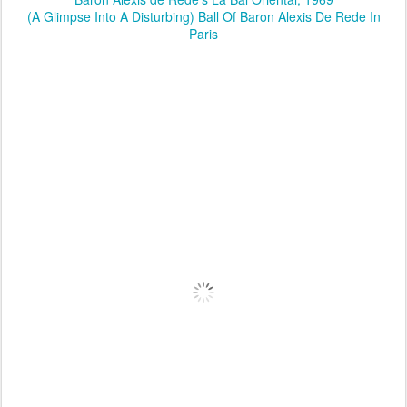
(A Glimpse Into A Disturbing) Ball Of Baron Alexis De Rede In
Paris