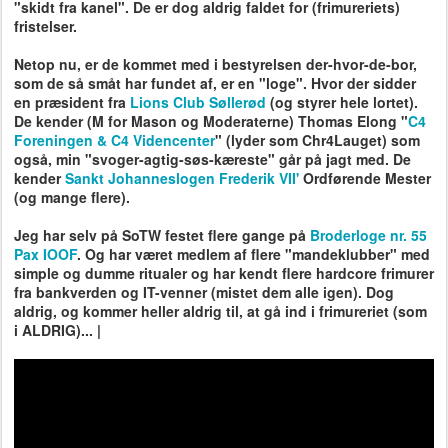
"skidt fra kanel". De er dog aldrig faldet for (frimureriets)
fristelser.
Netop nu, er de kommet med i bestyrelsen der-hvor-de-bor,
som de så småt har fundet af, er en "loge". Hvor der sidder
en præsident fra
Lions Club Søllerød
(og styrer hele lortet).
De kender (M for Mason og Moderaterne) Thomas Elong "
C4
Foreningen & C4 Videncenter
" (lyder som Chr4Lauget) som
også, min "svoger-agtig-søs-kæreste" går på jagt med. De
kender
Sankt Johanneslogen Frederik VII'
Ordførende Mester
(og mange flere).
Jeg har selv på SoTW festet flere gange på
Broderloge nr. 55
Pax IOOF
. Og har været medlem af flere "mandeklubber" med
simple og dumme ritualer og har kendt flere hardcore frimurer
fra bankverden og IT-venner (mistet dem alle igen). Dog
aldrig, og kommer heller aldrig til, at gå ind i frimureriet (som
i ALDRIG)... |