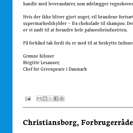
handle med leverandører, som ødelægger regnskoven
Hvis der ikke bliver gjort noget, vil brandene fortsæt
supermarkedshylder – fra chokolade til shampoo. Den
er vi nødt til at forandre hele palmeolieindustrien.
På forhånd tak fordi du er med til at beskytte Indon
Grønne hilsner
Birgitte Lesanner,
Chef for Greenpeace i Danmark
Christiansborg, Forbrugerrådet