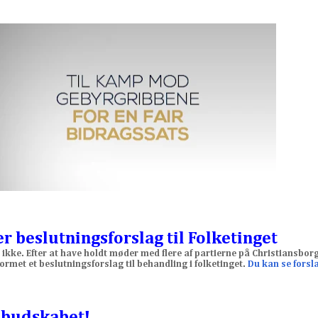
beslutningsforslag til Folketinget
 ikke. Efter at have holdt møder med flere af partierne på Christiansborg
met et beslutningsforslag til behandling i folketinget.
Du kan se forsl
e budskabet!