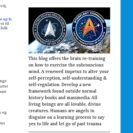
vej,
e op fx
st til
 folk
This blog offers the brain re-training
on how to exercise the subconscious
mind. A renewed impetus to alter your
self-perception, self-understanding &
ange
self-regulation. Develop a new
urist
framework found outside normal
samt
history books and massmedia. All
living beings are all lovable, divine
creatures. Humans are angels in
n og
disguise on a learning process to say
ens
yes to life and let go of past trauma