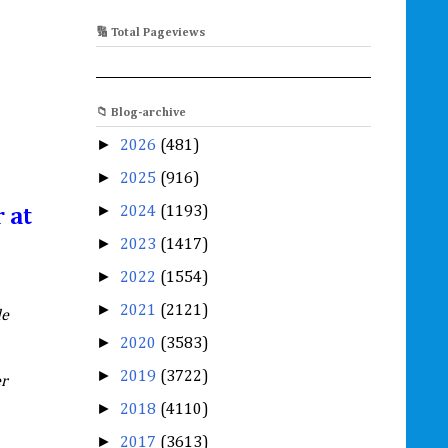
🔢 Total Pageviews
📁 Blog-archive
►
2026
(481)
►
2025
(916)
►
2024
(1193)
 at
►
2023
(1417)
►
2022
(1554)
►
2021
(2121)
de
►
2020
(3583)
►
2019
(3722)
er
►
2018
(4110)
►
2017
(3613)