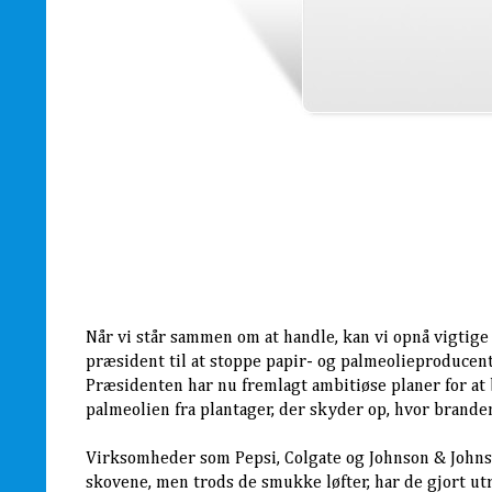
Når vi står sammen om at handle, kan vi opnå vigtig
præsident til at stoppe papir- og palmeolieproducent
Præsidenten har nu fremlagt ambitiøse planer for a
palmeolien fra plantager, der skyder op, hvor brande
Virksomheder som Pepsi, Colgate og Johnson & Johnson
skovene, men trods de smukke løfter, har de gjort ut