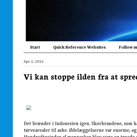
Start
Quick Reference Websites
Follow 
Apr 2, 2016
Vi kan stoppe ilden fra at spred
Det brænder i Indonesien igen. Skovbrandene, som hæ
tørvearealer til aske. Ødelæggelserne var enorme, og