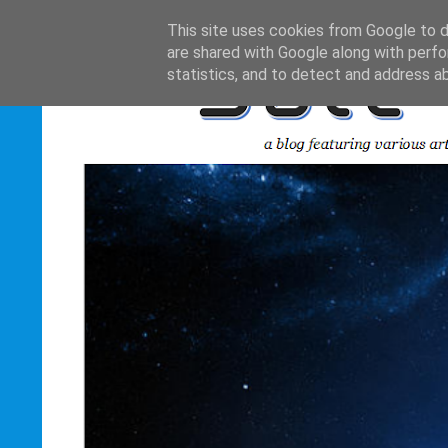
This site uses cookies from Google to de
are shared with Google along with perfo
statistics, and to detect and address a