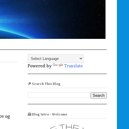
Powered by
Translate
🔎 Search This Blog
🤗 Blog Intro - Welcome
ov og