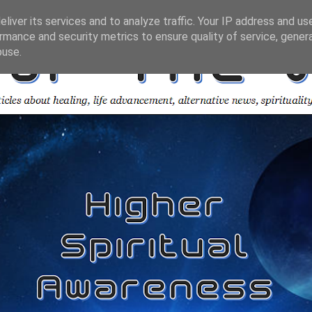
liver its services and to analyze traffic. Your IP address and us
rmance and security metrics to ensure quality of service, gene
buse.