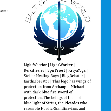
dsomt.
LightWarrior | LightWorker |
ReikiHealer | SpirPriest | KriyaYoga |
Stellar Healing Rays | BlogDebater |
EarthLiberator | This logo has wings of
protection from Archangel Michael
with dark blue fire sword of
protection. The beings of the eerie
blue light of Sirius, the Pleiades who
resemble Nordic-Scandinavians and