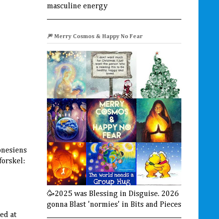
masculine energy
🎆 Merry Cosmos & Happy No Fear
onesiens
forskel:
🥳2025 was Blessing in Disguise. 2026
gonna Blast 'normies' in Bits and Pieces
ed at