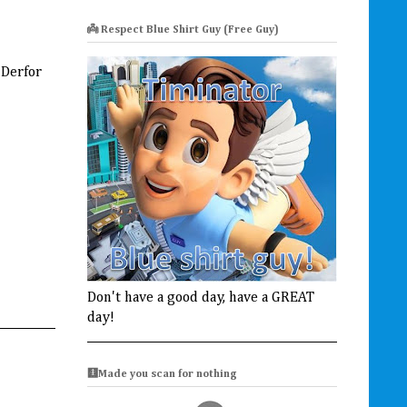
👼 Respect Blue Shirt Guy (Free Guy)
 Derfor
Don't have a good day, have a GREAT
day!
🩻Made you scan for nothing