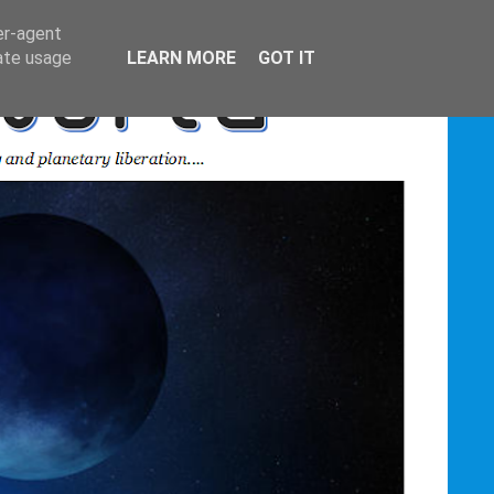
er-agent
rate usage
LEARN MORE
GOT IT