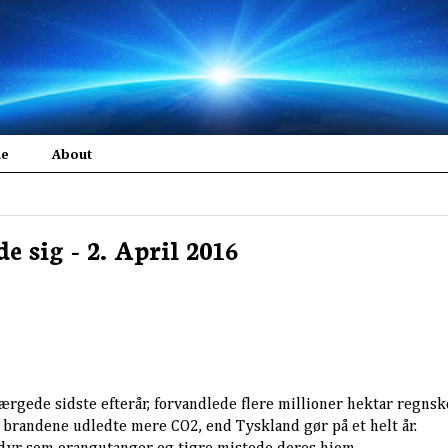
me
About
e sig - 2. April 2016
rgede sidste efterår, forvandlede flere millioner hektar regnsk
 brandene udledte mere CO2, end Tyskland gør på et helt år.