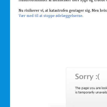
Hundredtusinder af mennesker blev syge og truede 
Nu risikerer vi, at katastrofen gentager sig. Men hvis 
Vær med til at stoppe ødelæggelserne.