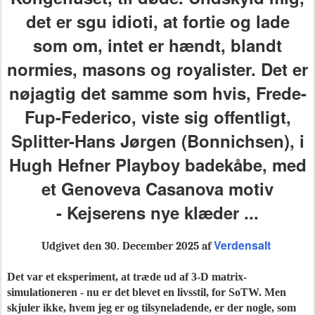
det er sgu idioti, at fortie og lade
som om, intet er hændt, blandt
normies, masons og royalister. Det er
nøjagtig det samme som hvis, Frede-
Fup-Federico, viste sig offentligt,
Splitter-Hans Jørgen (
Bonnichsen)
, i
Hugh Hefner Playboy badekåbe, med
et
Genoveva Casanova motiv
-
Kejserens nye klæder
.
..
Verdensalt
Udgivet
den 30. December 2025 af
Det var et eksperiment, at træde ud af 3-D matrix-
simulationeren - nu er det blevet en livsstil, for SoTW.
Men
skjuler ikke, hvem jeg er og tilsyneladende, er der nogle, som