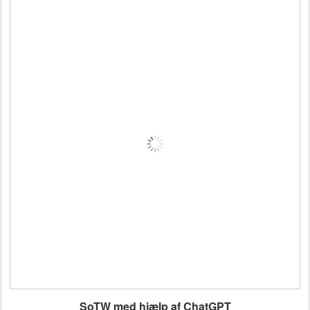
SoTW med hjælp af ChatGPT