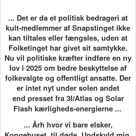
... Det er da
et
politisk bedrageri at
kult-medlemmer af Snapstinget ikke
kan tiltales eller fængsles, uden at
Folketinget har givet sit samtykke.
Nu vil politiske kræfter indføre en ny
lov i 2025 om bedre beskyttelse af
folkevalgte og offentligt ansatte. Der
er intet nyt under solen andet
end
presset fra 3I/Atlas og Solar
Flash kærligheds-energierne
...
... Årh hvor vi bare elsker,
Kongehuset, til døde. Undskyld mig,