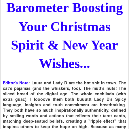
Barometer
Boosting
Your Christmas
Spirit & New Year
Wishes...
Editor's Note
: Laura and Lady D are the hot shit in town. The
cat’s pajamas (and the whiskers, too). The mutt's nuts! The
sliced bread of the digital age. The whole enchilada (with
extra guac). I loooove them both buuuttt Lady D's Spicy
language, insights and truth commitment are breathtaking.
They both have so much inspirationally authenticity, defined
by smiling words and actions that reflects their tarot cards,
matching deep-seated beliefs, creating a "ripple effect" that
inspires others to keep the hope on high. Because as many