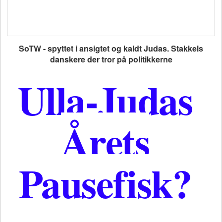
SoTW -
spyttet i ansigtet og kaldt Judas. Stakkels
danskere der tror på politikkerne
Ulla-Judas
Årets
Pausefisk?