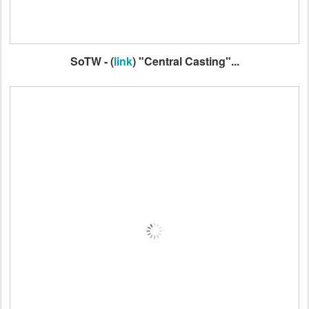
SoTW - (
link
) "Central Casting"...