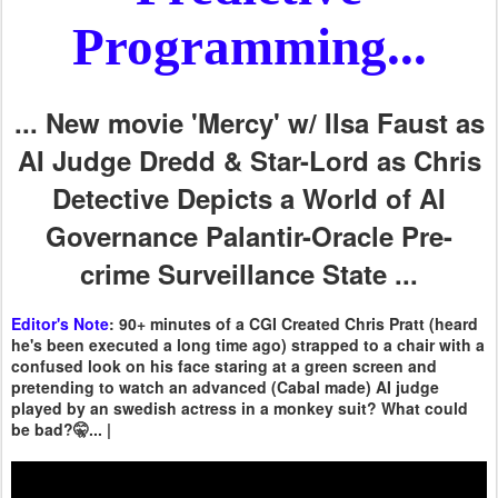
Programming...
... New movie 'Mercy' w/ Ilsa Faust as
AI Judge Dredd & Star-Lord as Chris
Detective Depicts a World of AI
Governance Palantir-Oracle Pre-
crime Surveillance State ...
Editor's Note
: 90+ minutes of a CGI Created Chris Pratt (heard
he's been executed a long time ago) strapped to a chair with a
confused look on his face staring at a green screen and
pretending to watch an advanced (Cabal made) AI judge
played by an swedish actress in a monkey suit? What could
be bad?🤫... |