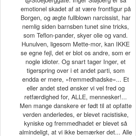
emotionel skadet af at være frontfigur på
Borgen, og ægte fullblown narcissist, har
nemlig siden barnsben tunet sine tricks,
som Teflon-pander, skyer olie og vand.
Hunulven, ligesom Mette-mor, kan IKKE
se egne fejl, det er blot os andre, som er
nogle idioter. Og snart tager Inger, et
tigerspring over i et andet parti, som
endda er mere, »fremmedhadske«... Et
eller andet sted ønsker vi vel fred og
retfærdighed for, ALLE, mennesker!...
Men mange danskere er født til at opfatte
verden anderledes, er blevet racistiske,
kyniske og fremmedhadet er blevet så
almindeligt, at vi ikke bemærker det... Alle