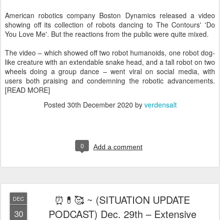
American robotics company Boston Dynamics released a video
showing off its collection of robots dancing to The Contours' 'Do
You Love Me'. But the reactions from the public were quite mixed.
The video – which showed off two robot humanoids, one robot dog-
like creature with an extendable snake head, and a tall robot on two
wheels doing a group dance – went viral on social media, with
users both praising and condemning the robotic advancements.
[READ MORE]
Posted
30th December 2020
by
verdensalt
0
Add a comment
⏰💊🥰 ~ (SITUATION UPDATE
DEC
PODCAST) Dec. 29th – Extensive
30