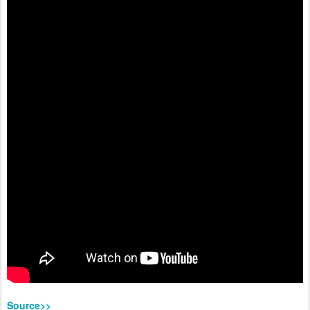
Source>>