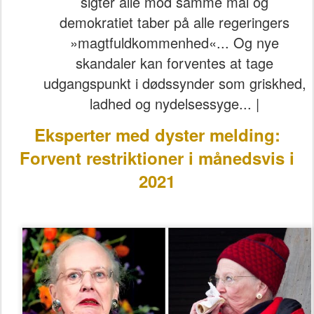
sigter alle mod samme mål og
demokratiet taber på alle regeringers
»magtfuldkommenhed«... Og nye
skandaler kan forventes at tage
udgangspunkt i dødssynder som griskhed,
ladhed og nydelsessyge... |
Eksperter med dyster melding:
Forvent restriktioner i månedsvis i
2021