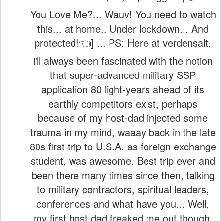
You Love Me?... Wauv! You need to watch
this... at home.. Under lockdown... And
protected!👈] ... PS: Here at verdensalt,
i'll always been fascinated with the notion
that super-advanced military SSP
application 80 light-years ahead of its
earthly competitors exist, perhaps
because of my host-dad injected some
trauma in my mind, waaay back in the late
80s first trip to U.S.A. as foreign exchange
student, was awesome. Best trip ever and
been there many times since then, talking
to military contractors, spiritual leaders,
conferences and what have you... Well,
my first host dad freaked me out though,