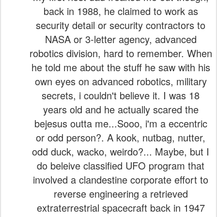
back in 1988, he claimed to work as
security detail or security contractors to
NASA or 3-letter agency, advanced
robotics division, hard to remember. When
he told me about the stuff he saw with his
own eyes on advanced robotics, military
secrets, i couldn't believe it. I was 18
years old and he actually scared the
bejesus outta me...Sooo, i'm a eccentric
or odd person?. A kook, nutbag, nutter,
odd duck, wacko, weirdo?... Maybe, but I
do beleive classified UFO program that
involved a clandestine corporate effort to
reverse engineering a retrieved
extraterrestrial spacecraft back in 1947