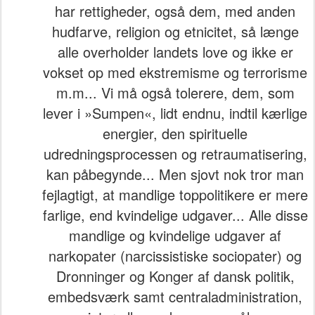
har rettigheder, også dem, med anden
hudfarve, religion og etnicitet, så længe
alle overholder landets love og ikke er
vokset op med ekstremisme og terrorisme
m.m... Vi må også tolerere, dem, som
lever i »Sumpen«, lidt endnu, indtil kærlige
energier, den spirituelle
udredningsprocessen og retraumatisering,
kan påbegynde... Men sjovt nok tror man
fejlagtigt, at mandlige toppolitikere er mere
farlige, end kvindelige udgaver... Alle disse
mandlige og kvindelige udgaver af
narkopater (narcissistiske sociopater) og
Dronninger og Konger af dansk politik,
embedsværk samt centraladministration,