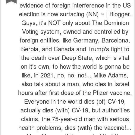
evidence of foreign interference in the US
election is now surfacing (NN) ~ | Blogger.
Guys, it's NOT only about The Dominion
Voting system, owned and controlled by
foreign entities, like Germany, Barcelona,
Serbia, and Canada and Trump's fight to
the death over Deep State, which is vital
on it's own, to how the world is gonna be
like, in 2021, no, no, no!... Mike Adams,
also talk about a man, who dies in Israel
hours after first dose of the Pfizer vaccine.
Everyone in the world dies (of) CV-19,
actually dies (with) CV-19, but authorities
claims, the 75-year-old man with serious
health problems, dies (with) the vaccine!...