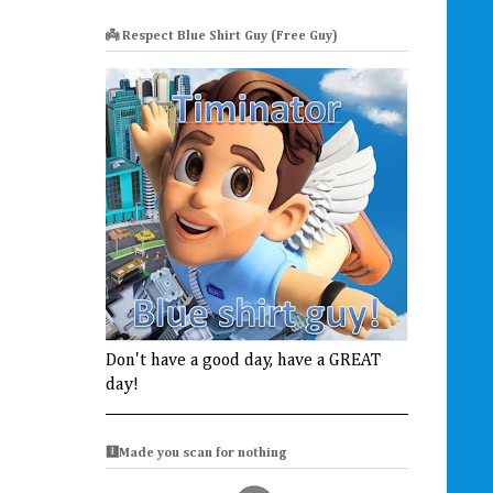
👼 Respect Blue Shirt Guy (Free Guy)
Don't have a good day, have a GREAT
day!
🩻Made you scan for nothing