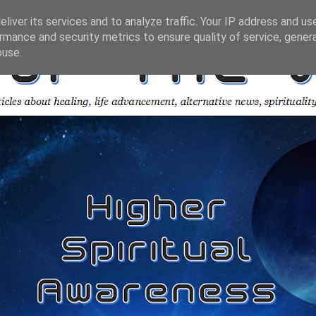
liver its services and to analyze traffic. Your IP address and us
rmance and security metrics to ensure quality of service, gene
buse.