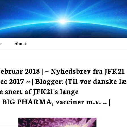
me
About
Februar 2018 | ~ Nyhedsbrev fra JFK21 
 2017 ~ | Blogger: (Til vor danske læ
e snert af JFK21's lange
BIG PHARMA, vacciner m.v. .. |