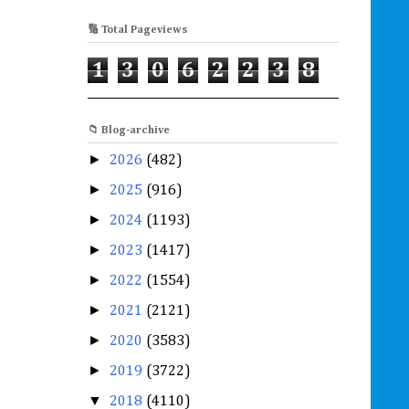
🔢 Total Pageviews
1
3
0
6
2
2
3
8
📁 Blog-archive
►
2026
(482)
►
2025
(916)
►
2024
(1193)
►
2023
(1417)
►
2022
(1554)
►
2021
(2121)
►
2020
(3583)
►
2019
(3722)
▼
2018
(4110)