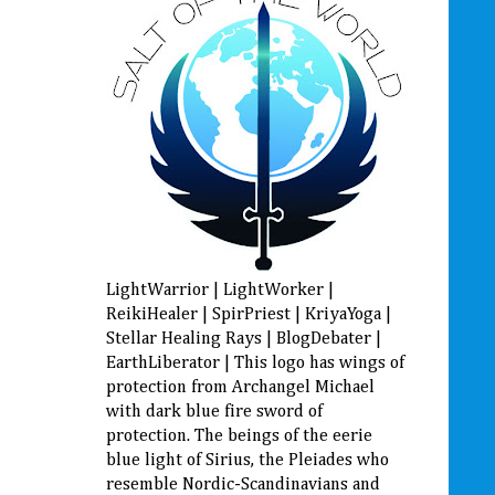
LightWarrior | LightWorker |
ReikiHealer | SpirPriest | KriyaYoga |
Stellar Healing Rays | BlogDebater |
EarthLiberator | This logo has wings of
protection from Archangel Michael
with dark blue fire sword of
protection. The beings of the eerie
blue light of Sirius, the Pleiades who
resemble Nordic-Scandinavians and