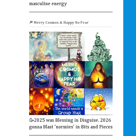
masculine energy
🎆 Merry Cosmos & Happy No Fear
🥳2025 was Blessing in Disguise. 2026
gonna Blast 'normies' in Bits and Pieces