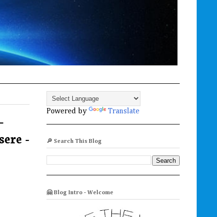
Powered by
Translate
-
sere -
🔎 Search This Blog
🤗 Blog Intro - Welcome