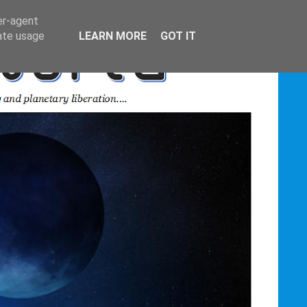
er-agent
rate usage
LEARN MORE
GOT IT