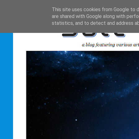
This site uses cookies from Google to de
are shared with Google along with perfo
statistics, and to detect and address a