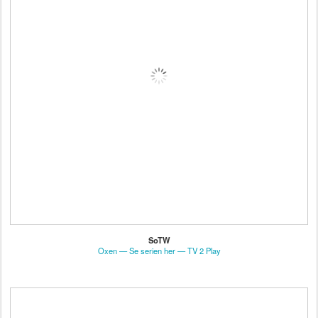
SoTW
Oxen — Se serien her — TV 2 Play