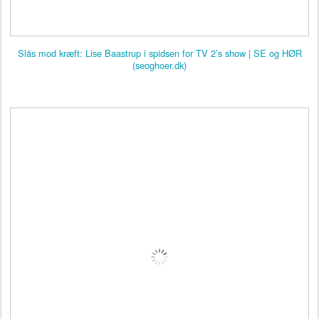
Slås mod kræft: Lise Baastrup i spidsen for TV 2’s show | SE og HØR
(seoghoer.dk)