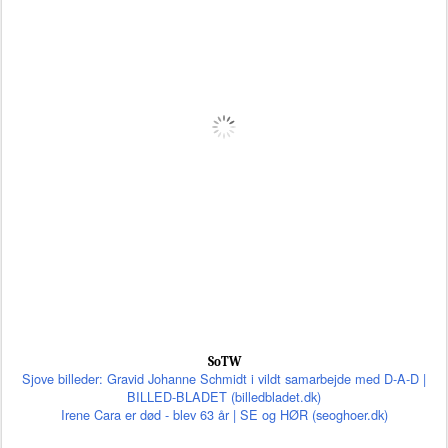
SoTW
Sjove billeder: Gravid Johanne Schmidt i vildt samarbejde med D-A-D |
BILLED-BLADET (billedbladet.dk)
Irene Cara er død - blev 63 år | SE og HØR (seoghoer.dk)