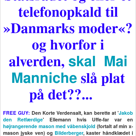
telefonopkald til
»Danmarks moder«?
og hvorfor i
alverden,
skal Mai
Manniche
slå plat
på det??...
FREE GUY:
Den Korte Verdensalt, kan berette at '
Jakob
den Retfærdige
' Ellemann hvis Uffe-far var en
højrangerende mason med våbenskjold
(fortalt af min x-
mason jyske ven) og
Bilderberger
, kaster håndklædet i