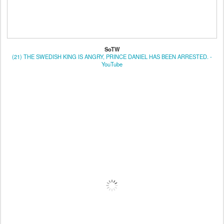
SoTW
(21) THE SWEDISH KING IS ANGRY, PRINCE DANIEL HAS BEEN ARRESTED. -
YouTube