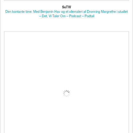
SoTW
Den kontante time: Med Benjamin Hav og et oliemaleri af Dronning Margrethe i studiet
– Det, Vi Taler Om – Podcast – Podtail