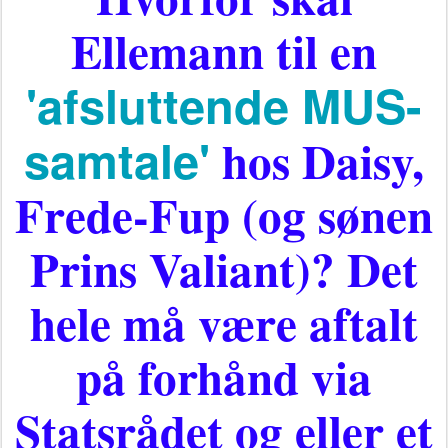
Ellemann til en
'afsluttende MUS-
samtale'
hos Daisy,
Frede-Fup (og sønen
Prins Valiant)? Det
hele må være aftalt
på forhånd via
Statsrådet og eller et