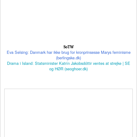
SoTW
Eva Selsing: Danmark har ikke brug for kronprinsesse Marys feminisme
(berlingske.dk)
Drama i Island: Statsminister Katrín Jakobsdóttir ventes at strejke | SE
og HØR (seoghoer.dk)