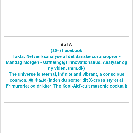
SoTW
(20+) Facebook
Fakta: Netværksanalyse af det danske coronaoprør -
Mandag Morgen - Uafhængigt innovationshus. Analyser og
ny viden. (mm.dk)
The universe is eternal, infinite and vibrant, a conscious
cosmos: 👁️⃤ 👩‍💻❌ (Inden du sætter dit X-cross styret af
Frimureriet og drikker 'The Kool-Aid'-cult masonic cocktail)